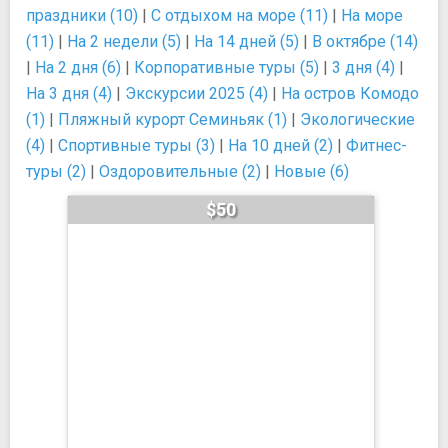
праздники (10)
|
С отдыхом на море (11)
|
На море
(11)
|
На 2 недели (5)
|
На 14 дней (5)
|
В октябре (14)
|
На 2 дня (6)
|
Корпоративные туры (5)
|
3 дня (4)
|
На 3 дня (4)
|
Экскурсии 2025 (4)
|
На остров Комодо
(1)
|
Пляжный курорт Семиньяк (1)
|
Экологические
(4)
|
Спортивные туры (3)
|
На 10 дней (2)
|
Фитнес-
туры (2)
|
Оздоровительные (2)
|
Новые (6)
$50