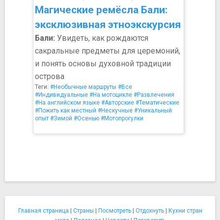
Магические ремёсла Бали:
эксклюзивная этноэкскурсия
Бали:
Увидеть, как рождаются
сакральные предметы для церемоний,
и понять основы духовной традиции
острова
Теги:
#Необычные маршруты
#Все
#Индивидуальные
#На мотоцикле
#Развлечения
#На английском языке
#Авторские
#Тематические
#Пожить как местный
#Нескучные
#Уникальный
опыт
#Зимой
#Осенью
#Мотопрогулки
Главная страница
|
Страны
|
Посмотреть
|
Отдохнуть
|
Кухни стран