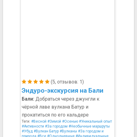
(5, отзывов: 1)
Эндуро-экскурсия на Бали
Бали:
Добраться через джунгли к
чёрной лаве вулкана Батур и
прокатиться по его кальдере
Теги:
#Весной
#Зимой
#Осенью
#Уникальный опыт
#Активности
#За городом
#Необычные маршруты
#Убуд
#Вулкан Батур
#Вулканы
#За городом и
природа
#Все
#Однодневные
#Индивидуальные