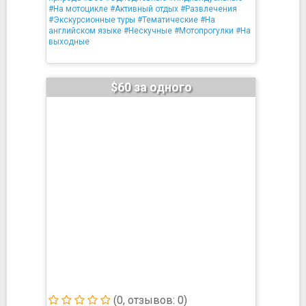
#На мотоцикле
#Активный отдых
#Развлечения
#Экскурсионные туры
#Тематические
#На
английском языке
#Нескучные
#Мотопрогулки
#На
выходные
$60 за одного
(0, отзывов: 0)