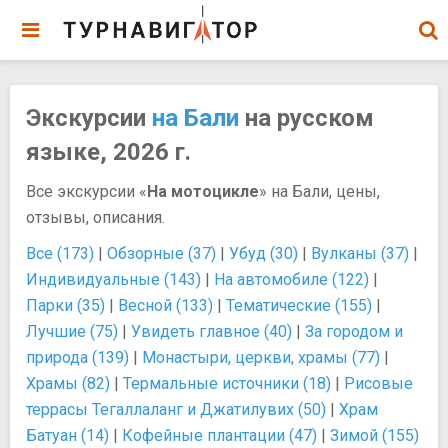
Экскурсии
на Бали
на русском
языке, 2026 г.
Все экскурсии «
На мотоцикле
» на Бали, цены,
отзывы, описания.
Все (173)
|
Обзорные (37)
|
Убуд (30)
|
Вулканы (37)
|
Индивидуальные (143)
|
На автомобиле (122)
|
Парки (35)
|
Весной (133)
|
Тематические (155)
|
Лучшие (75)
|
Увидеть главное (40)
|
За городом и
природа (139)
|
Монастыри, церкви, храмы (77)
|
Храмы (82)
|
Термальные источники (18)
|
Рисовые
террасы Тегаллаланг и Джатилувих (50)
|
Храм
Батуан (14)
|
Кофейные плантации (47)
|
Зимой (155)