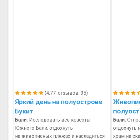
(4.77, отзывов: 35)
Яркий день на полуострове
Живопис
Букит
полуост
Бали:
Исследовать все красоты
Бали:
Отпра
Южного Бали, отдохнуть
отдохнуть 
на живописных пляжах и насладиться
храм на ск