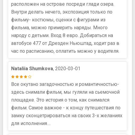
расположен на острове посреди глади озера.
Внутри делать нечего, экспозиция только по
фильму- костюмы, сценки с фигурами из
фильма, можно примерить наряды. Много
народу с детьми. Вход 8 евро. Добираться на
автобусе 477 от Дрезден Ньюштад, ходит раз в
час по расписанию, оплатить можно у водителя.
Nataliia Shumkova
, 2020-03-01
Все окутано загадочностью и романтичностью-
здесь снимали фильм, мы гуляли на сьемочной
площадке. Это история о том, как снимался
фильм. Самое важное - к концу путешествия по
замку сконцетрироваться на своих 3-х желаниях
для исполнения....