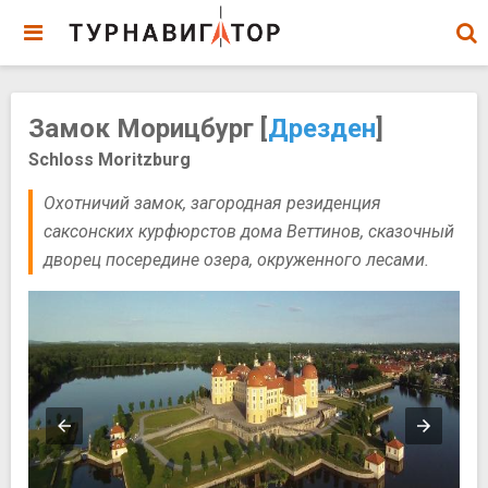
Замок Морицбург [
Дрезден
]
Schloss Moritzburg
Охотничий замок, загородная резиденция
саксонских курфюрстов дома Веттинов, сказочный
дворец посередине озера, окруженного лесами.