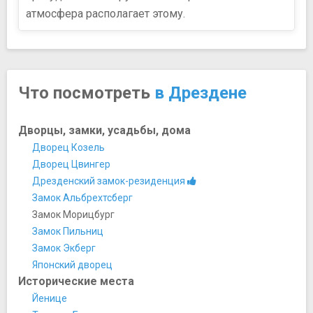
атмосфера располагает этому.
Что посмотреть
в Дрездене
Дворцы, замки, усадьбы, дома
Дворец Козель
Дворец Цвингер
Дрезденский замок-резиденция
Замок Альбрехтсберг
Замок Морицбург
Замок Пильниц
Замок Экберг
Японский дворец
Исторические места
Йенице