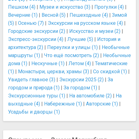
Пешком (4)
|
Музеи и искусство (3)
|
Прогулки (4)
|
Вечерние (1)
|
Весной (5)
|
Пешеходные (4)
|
Зимой
(5)
|
Осенью (7)
|
Экскурсии на русском языке (4)
|
Городские экскурсии (2)
|
Искусство и музеи (2)
|
Экспресс-экскурсии (4)
|
Лучшие (5)
|
История и
архитектура (2)
|
Переулки и улицы (1)
|
Необычные
маршруты (1)
|
Что ещё посмотреть (2)
|
Необычные
дома (1)
|
Нескучные (1)
|
Летом (4)
|
Тематические
(1)
|
Монастыри, церкви, храмы (3)
|
Со скидкой (1)
|
Увидеть главное (3)
|
Экскурсии 2025 (2)
|
За
городом и природа (1)
|
За городом (1)
|
Экскурсионные туры (1)
|
На автомобиле (2)
|
На
выходные (4)
|
Набережные (1)
|
Авторские (1)
|
Усадьбы и дворцы (1)