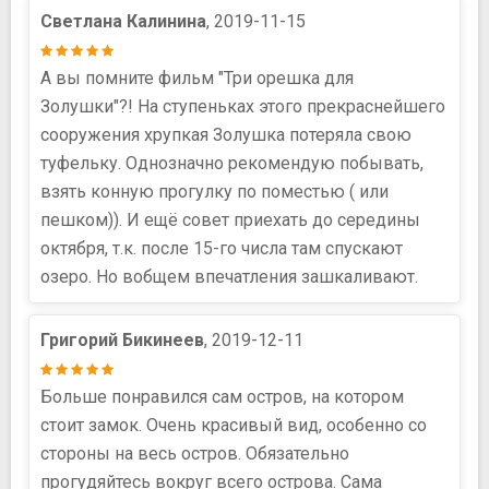
Светлана Калинина
, 2019-11-15
А вы помните фильм "Три орешка для
Золушки"?! На ступеньках этого прекраснейшего
сооружения хрупкая Золушка потеряла свою
туфельку. Однозначно рекомендую побывать,
взять конную прогулку по поместью ( или
пешком)). И ещё совет приехать до середины
октября, т.к. после 15-го числа там спускают
озеро. Но вобщем впечатления зашкаливают.
Григорий Бикинеев
, 2019-12-11
Больше понравился сам остров, на котором
стоит замок. Очень красивый вид, особенно со
стороны на весь остров. Обязательно
прогудяйтесь вокруг всего острова. Сама