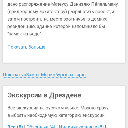
дано распоряжение Матеусу Даниэлю Пёпельману
(придворному архитектору) разработать проект, а
затем построить на месте охотничьего домика
резиденцию, здание которой напоминало бы
“замок на воде”.
Показать больше
Показать «Замок Морицбург» на карте
Экскурсии в Дрездене
Все экскурсии на русском языке. Можно сразу
выбрать необходимую категорию экскурсий.
Все (8)
|
Обзорные (4)
|
Индивидуальные (8)
|