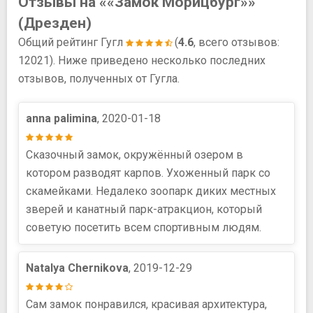
Отзывы на ««Замок Морицбург»»
(Дрезден)
Общий рейтинг Гугл
(
4.6
, всего отзывов:
12021). Ниже приведено несколько последних
отзывов, полученных от Гугла.
anna palimina
, 2020-01-18
Сказочный замок, окружённый озером в
котором разводят карпов. Ухоженный парк со
скамейками. Недалеко зоопарк диких местных
зверей и канатный парк-атракцион, который
советую посетить всем спортивным людям.
Natalya Chernikova
, 2019-12-29
Сам замок понравился, красивая архитектура,