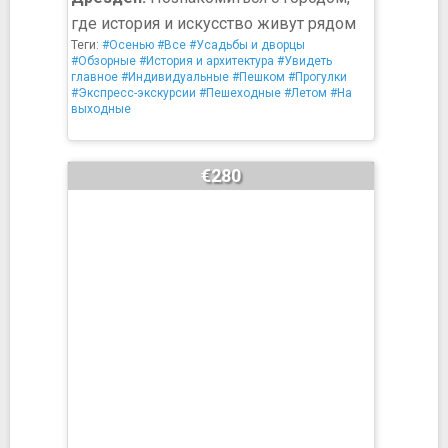
где история и искусство живут рядом
Теги:
#Осенью
#Все
#Усадьбы и дворцы
#Обзорные
#История и архитектура
#Увидеть
главное
#Индивидуальные
#Пешком
#Прогулки
#Экспресс-экскурсии
#Пешеходные
#Летом
#На
выходные
€280