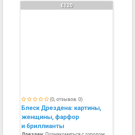
€120
(0, отзывов: 0)
Блеск Дрездена: картины,
женщины, фарфор
и бриллианты
Дрезден:
Познакомиться с городом,