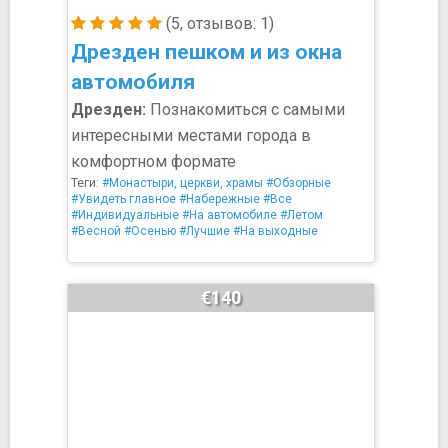
(5, отзывов: 1)
Дрезден пешком и из окна
автомобиля
Дрезден:
Познакомиться с самыми
интересными местами города в
комфортном формате
Теги:
#Монастыри, церкви, храмы
#Обзорные
#Увидеть главное
#Набережные
#Все
#Индивидуальные
#На автомобиле
#Летом
#Весной
#Осенью
#Лучшие
#На выходные
€140