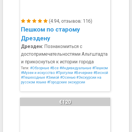
(4.94, отзывов: 116)
Пешком по старому
Дрездену
Дрезден:
Познакомиться с
достопримечательностями Альтштадта
и прикоснуться к истории города
Теги:
#Обзорные
#Все
#Индивидуальные
#Пешком
#Музеи и искусство
#Прогулки
#Вечерние
#Весной
#Пешеходные
#Зимой
#Осенью
#Экскурсии на
русском языке
#Городские экскурсии
€120