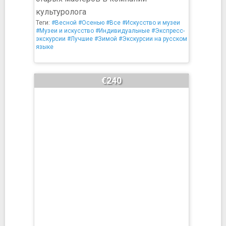
культуролога
Теги:
#Весной
#Осенью
#Все
#Искусство и музеи
#Музеи и искусство
#Индивидуальные
#Экспресс-
экскурсии
#Лучшие
#Зимой
#Экскурсии на русском
языке
€240