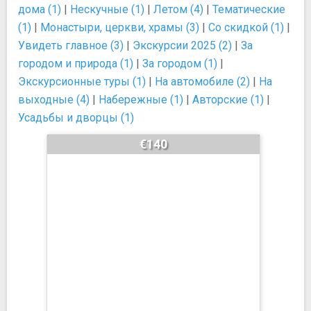
дома (1)
|
Нескучные (1)
|
Летом (4)
|
Тематические
(1)
|
Монастыри, церкви, храмы (3)
|
Со скидкой (1)
|
Увидеть главное (3)
|
Экскурсии 2025 (2)
|
За
городом и природа (1)
|
За городом (1)
|
Экскурсионные туры (1)
|
На автомобиле (2)
|
На
выходные (4)
|
Набережные (1)
|
Авторские (1)
|
Усадьбы и дворцы (1)
€140