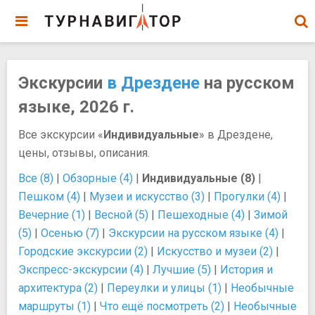
Экскурсии
в Дрездене
на русском
языке, 2026 г.
Все экскурсии «
Индивидуальные
» в Дрездене,
цены, отзывы, описания.
Все (8)
|
Обзорные (4)
|
Индивидуальные (8)
|
Пешком (4)
|
Музеи и искусство (3)
|
Прогулки (4)
|
Вечерние (1)
|
Весной (5)
|
Пешеходные (4)
|
Зимой
(5)
|
Осенью (7)
|
Экскурсии на русском языке (4)
|
Городские экскурсии (2)
|
Искусство и музеи (2)
|
Экспресс-экскурсии (4)
|
Лучшие (5)
|
История и
архитектура (2)
|
Переулки и улицы (1)
|
Необычные
маршруты (1)
|
Что ещё посмотреть (2)
|
Необычные