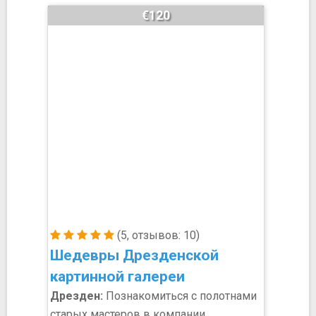
€120
(5, отзывов: 10)
Шедевры Дрезденской
картинной галереи
Дрезден:
Познакомиться с полотнами
старых мастеров в компании