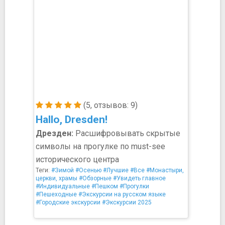
(5, отзывов: 9)
Hallo, Dresden!
Дрезден:
Расшифровывать скрытые
символы на прогулке по must-see
исторического центра
Теги:
#Зимой
#Осенью
#Лучшие
#Все
#Монастыри,
церкви, храмы
#Обзорные
#Увидеть главное
#Индивидуальные
#Пешком
#Прогулки
#Пешеходные
#Экскурсии на русском языке
#Городские экскурсии
#Экскурсии 2025