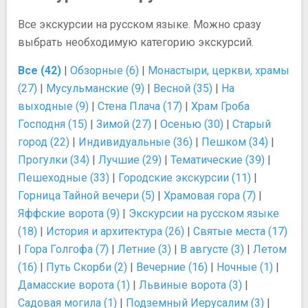
Все экскурсии на русском языке. Можно сразу
выбрать необходимую категорию экскурсий.
Все (42)
|
Обзорные (6)
|
Монастыри, церкви, храмы
(27)
|
Мусульманские (9)
|
Весной (35)
|
На
выходные (9)
|
Стена Плача (17)
|
Храм Гроба
Господня (15)
|
Зимой (27)
|
Осенью (30)
|
Старый
город (22)
|
Индивидуальные (36)
|
Пешком (34)
|
Прогулки (34)
|
Лучшие (29)
|
Тематические (39)
|
Пешеходные (33)
|
Городские экскурсии (11)
|
Горница Тайной вечери (5)
|
Храмовая гора (7)
|
Яффские ворота (9)
|
Экскурсии на русском языке
(18)
|
История и архитектура (26)
|
Святые места (17)
|
Гора Голгофа (7)
|
Летние (3)
|
В августе (3)
|
Летом
(16)
|
Путь Скорби (2)
|
Вечерние (16)
|
Ночные (1)
|
Дамасские ворота (1)
|
Львиные ворота (3)
|
Садовая могила (1)
|
Подземный Иерусалим (3)
|