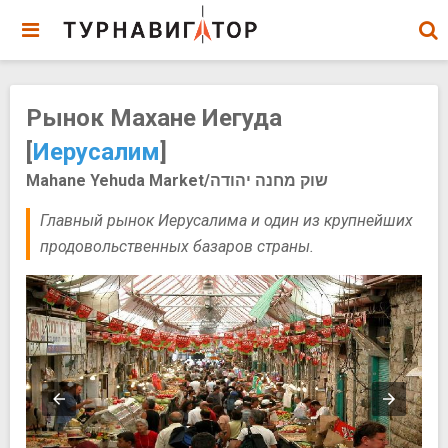
Рынок Махане Иегуда
[
Иерусалим
]
Mahane Yehuda Market/שוק מחנה יהודה
Главный рынок Иерусалима и один из крупнейших
продовольственных базаров страны.