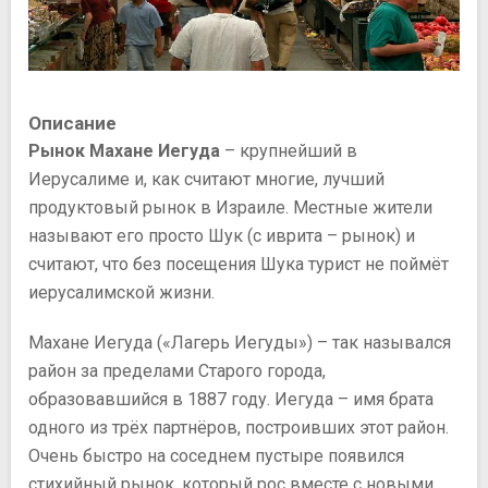
Описание
Рынок Махане Иегуда
– крупнейший в
Иерусалиме и, как считают многие, лучший
продуктовый рынок в Израиле. Местные жители
называют его просто Шук (с иврита – рынок) и
считают, что без посещения Шука турист не поймёт
иерусалимской жизни.
Махане Иегуда («Лагерь Иегуды») – так назывался
район за пределами Старого города,
образовавшийся в 1887 году. Иегуда – имя брата
одного из трёх партнёров, построивших этот район.
Очень быстро на соседнем пустыре появился
стихийный рынок, который рос вместе с новыми