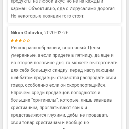
продукты на любой вкус, но не на каждый
карман. Объективно, еда с Иерусалиме дорогая.
Но некоторые позиции того стоят.
Nikon Golovko
, 2020-02-26
Рынок разнообразный, восточный. Цены
умеренные, а если придете в пятницу, да еще и
во второй половине дня, то можете выторговать
для себя большую скидку: перед наступающим
шаббатом продавцы стараются распродать свой
товар, особоенно если он скоропортящийся.
Впрочем, среди продавцов поподаются и
большие "оригиналы", которые, лишь завидев
христианина, проглатывают язык и
представляются глухими, дабы не продавать
свой товар христианам и вообще не