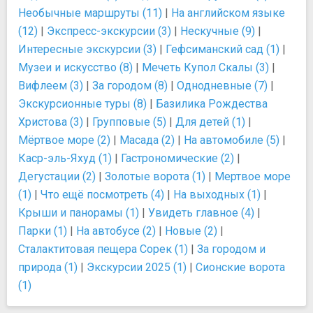
Необычные маршруты (11)
|
На английском языке
(12)
|
Экспресс-экскурсии (3)
|
Нескучные (9)
|
Интересные экскурсии (3)
|
Гефсиманский сад (1)
|
Музеи и искусство (8)
|
Мечеть Купол Скалы (3)
|
Вифлеем (3)
|
За городом (8)
|
Однодневные (7)
|
Экскурсионные туры (8)
|
Базилика Рождества
Христова (3)
|
Групповые (5)
|
Для детей (1)
|
Мёртвое море (2)
|
Масада (2)
|
На автомобиле (5)
|
Каср-эль-Яхуд (1)
|
Гастрономические (2)
|
Дегустации (2)
|
Золотые ворота (1)
|
Мертвое море
(1)
|
Что ещё посмотреть (4)
|
На выходных (1)
|
Крыши и панорамы (1)
|
Увидеть главное (4)
|
Парки (1)
|
На автобусе (2)
|
Новые (2)
|
Сталактитовая пещера Сорек (1)
|
За городом и
природа (1)
|
Экскурсии 2025 (1)
|
Сионские ворота
(1)