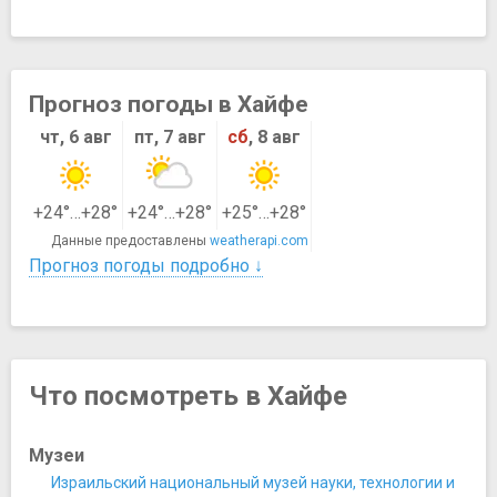
Прогноз погоды в Хайфе
чт, 6 авг
пт, 7 авг
сб
, 8 авг
+24°…+28°
+24°…+28°
+25°…+28°
Данные предоставлены
weatherapi.com
Прогноз погоды подробно ↓
Что посмотреть в Хайфе
Музеи
Израильский национальный музей науки, технологии и