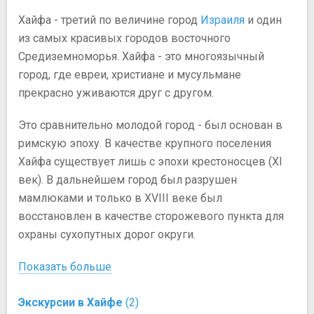
Хайфа - третий по величине город
Израиля
и один
из самых красивых городов восточного
Средиземноморья. Хайфа - это многоязычный
город, где евреи, христиане и мусульмане
прекрасно уживаются друг с другом.
Это сравнительно молодой город - был основан в
римскую эпоху. В качестве крупного поселения
Хайфа существует лишь с эпохи крестоносцев (ХI
век). В дальнейшем город был разрушен
мамлюками и только в XVIII веке был
восстановлен в качестве сторожевого пункта для
охраны сухопутных дорог округи.
Показать больше
Экскурсии в Хайфе
(2)