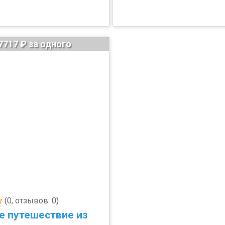
7717 ₽ за одного
(0, отзывов: 0)
е путешествие из