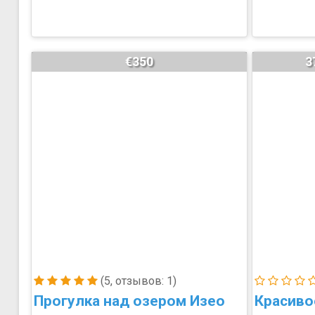
€350
3
(5, отзывов: 1)
Прогулка над озером Изео
Красиво