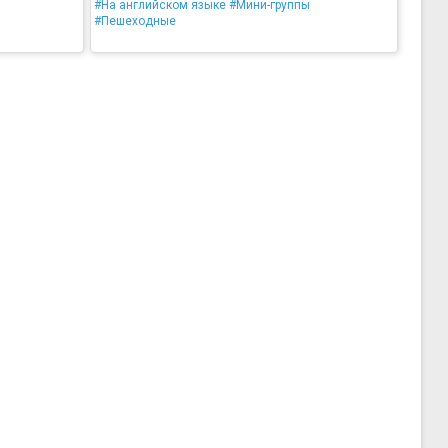
#На английском языке
#Мини-группы
#Пешеходные