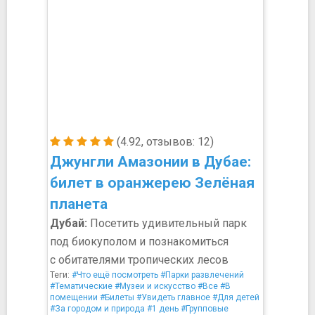
(4.92, отзывов: 12)
Джунгли Амазонии в Дубае:
билет в оранжерею Зелёная
планета
Дубай:
Посетить удивительный парк
под биокуполом и познакомиться
с обитателями тропических лесов
Теги:
#Что ещё посмотреть
#Парки развлечений
#Тематические
#Музеи и искусство
#Все
#В
помещении
#Билеты
#Увидеть главное
#Для детей
#За городом и природа
#1 день
#Групповые