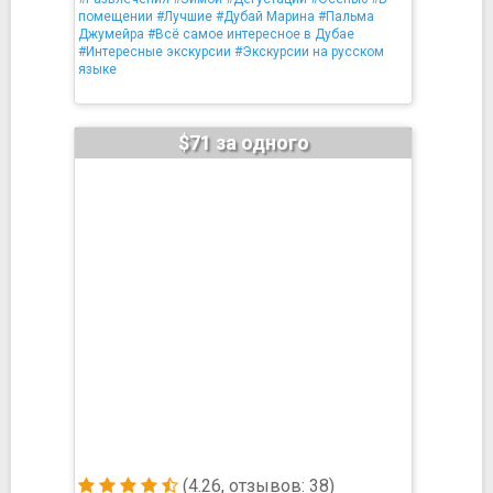
помещении
#Лучшие
#Дубай Марина
#Пальма
Джумейра
#Всё самое интересное в Дубае
#Интересные экскурсии
#Экскурсии на русском
языке
$71 за одного
(4.26, отзывов: 38)