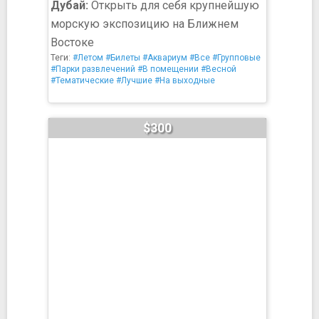
Дубай:
Открыть для себя крупнейшую
морскую экспозицию на Ближнем
Востоке
Теги:
#Летом
#Билеты
#Аквариум
#Все
#Групповые
#Парки развлечений
#В помещении
#Весной
#Тематические
#Лучшие
#На выходные
$300