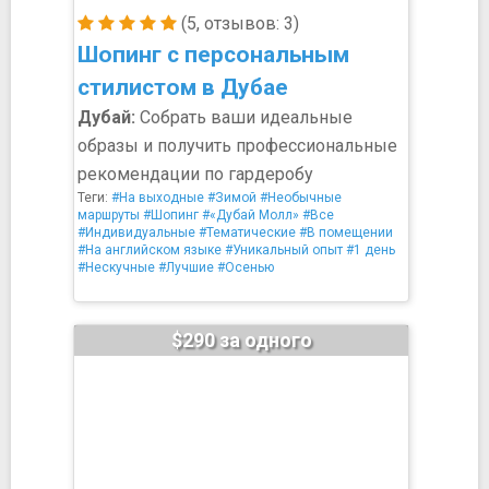
(5, отзывов: 3)
Шопинг с персональным
стилистом в Дубае
Дубай:
Собрать ваши идеальные
образы и получить профессиональные
рекомендации по гардеробу
Теги:
#На выходные
#Зимой
#Необычные
маршруты
#Шопинг
#«Дубай Молл»
#Все
#Индивидуальные
#Тематические
#В помещении
#На английском языке
#Уникальный опыт
#1 день
#Нескучные
#Лучшие
#Осенью
$290 за одного