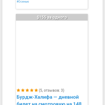
#Осенью
$155 за одного
(5, отзывов: 3)
Бурдж-Халифа — дневной
билет на смотровую на 148