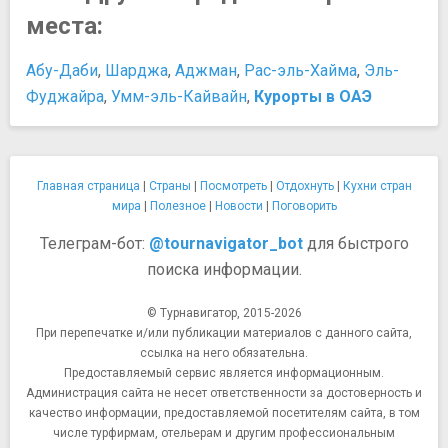
места:
Абу-Даби
,
Шарджа
,
Аджман
,
Рас-эль-Хайма
,
Эль-
Фуджайра
,
Умм-эль-Кайвайн
,
Курорты в ОАЭ
Главная страница
|
Страны
|
Посмотреть
|
Отдохнуть
|
Кухни стран
мира
|
Полезное
|
Новости
|
Поговорить
Телеграм-бот:
@tournavigator_bot
для быстрого
поиска информации.
© Турнавигатор, 2015-2026
При перепечатке и/или публикации материалов с данного сайта,
ссылка на него обязательна.
Предоставляемый сервис является информационным.
Администрация сайта не несет ответственности за достоверность и
качество информации, предоставляемой посетителям сайта, в том
числе турфирмам, отельерам и другим профессиональным