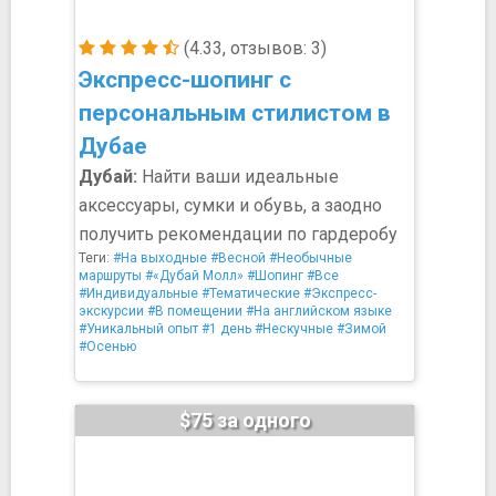
(4.33, отзывов: 3)
Экспресс-шопинг с
персональным стилистом в
Дубае
Дубай:
Найти ваши идеальные
аксессуары, сумки и обувь, а заодно
получить рекомендации по гардеробу
Теги:
#На выходные
#Весной
#Необычные
маршруты
#«Дубай Молл»
#Шопинг
#Все
#Индивидуальные
#Тематические
#Экспресс-
экскурсии
#В помещении
#На английском языке
#Уникальный опыт
#1 день
#Нескучные
#Зимой
#Осенью
$75 за одного