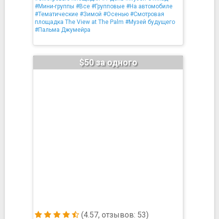
#Мини-группы
#Все
#Групповые
#На автомобиле
#Тематические
#Зимой
#Осенью
#Смотровая
площадка The View at The Palm
#Музей будущего
#Пальма Джумейра
$50 за одного
(4.57, отзывов: 53)