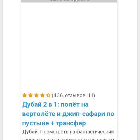
(4.36, отзывов: 11)
Дубай 2 в 1: полёт на
вертолёте и джип-сафари по
пустыне + трансфер
Дубай:
Посмотреть на фантастический
город с высоты, промчаться по пескам