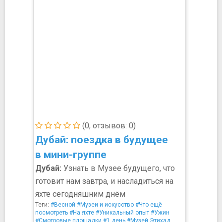
(0, отзывов: 0)
Дубай: поездка в будущее
в мини-группе
Дубай:
Узнать в Музее будущего, что
готовит нам завтра, и насладиться на
яхте сегодняшним днём
Теги:
#Весной
#Музеи и искусство
#Что ещё
посмотреть
#На яхте
#Уникальный опыт
#Ужин
#Смотровые площадки
#1 день
#Музей Этихад