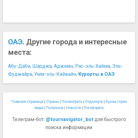
ОАЭ
. Другие города и интересные
места:
Абу-Даби
,
Шарджа
,
Аджман
,
Рас-эль-Хайма
,
Эль-
Фуджайра
,
Умм-эль-Кайвайн
,
Курорты в ОАЭ
Главная страница
|
Страны
|
Посмотреть
|
Отдохнуть
|
Кухни стран
мира
|
Полезное
|
Новости
|
Поговорить
Телеграм-бот:
@tournavigator_bot
для быстрого
поиска информации.