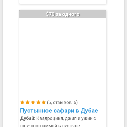
$70 за одного
(5, отзывов: 6)
Пустынное сафари в Дубае
Дубай:
Квадроцикл, джип и ужин с
шоу-программой в пустыне