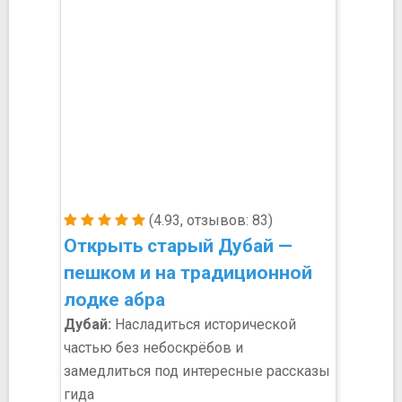
(4.93, отзывов: 83)
Открыть старый Дубай —
пешком и на традиционной
лодке абра
Дубай:
Насладиться исторической
частью без небоскрёбов и
замедлиться под интересные рассказы
гида