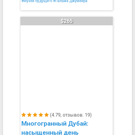
#Музей будущего
#Пальма Джумейра
$265
(4.79, отзывов: 19)
Многогранный Дубай:
насыщенный день