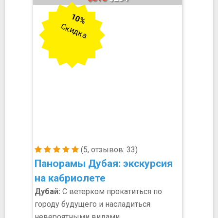
10%
Скидка
(5, отзывов: 33)
Панорамы Дубая: экскурсия
на кабриолете
Дубай:
С ветерком прокатиться по
городу будущего и насладиться
невероятными видами