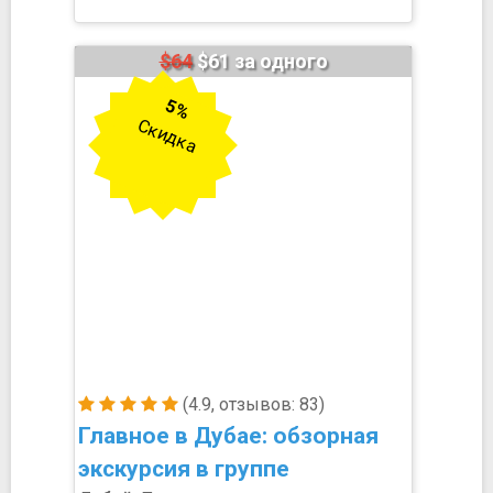
$64
$61 за одного
5%
Скидка
(4.9, отзывов: 83)
Главное в Дубае: обзорная
экскурсия в группе