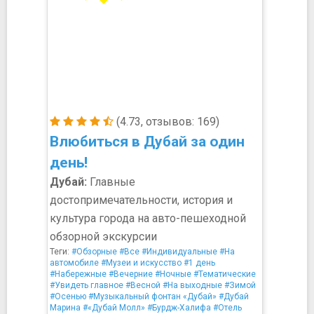
(4.73, отзывов: 169)
Влюбиться в Дубай за один
день!
Дубай:
Главные
достопримечательности, история и
культура города на авто-пешеходной
обзорной экскурсии
Теги:
#Обзорные
#Все
#Индивидуальные
#На
автомобиле
#Музеи и искусство
#1 день
#Набережные
#Вечерние
#Ночные
#Тематические
#Увидеть главное
#Весной
#На выходные
#Зимой
#Осенью
#Музыкальный фонтан «Дубай»
#Дубай
Марина
#«Дубай Молл»
#Бурдж-Халифа
#Отель