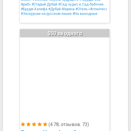
Араб»
#Старый Дубай
#Сад чудес и Сад бабочек
#Бурдж-Халифа
#Дубай Марина
#Отель «Атлантис»
#Экскурсии на русском языке
#На выходные
$50 за одного
(4.78, отзывов: 73)