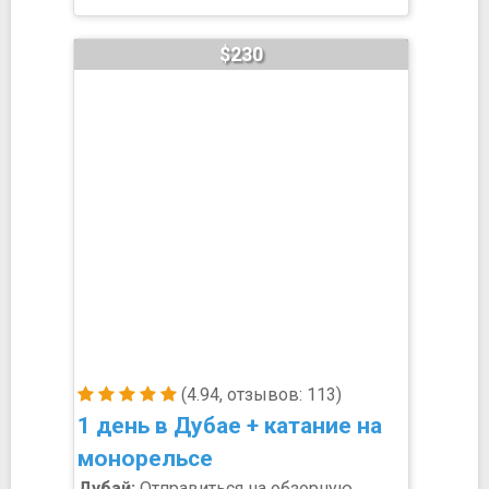
$230
(4.94, отзывов: 113)
1 день в Дубае + катание на
монорельсе
Дубай:
Отправиться на обзорную