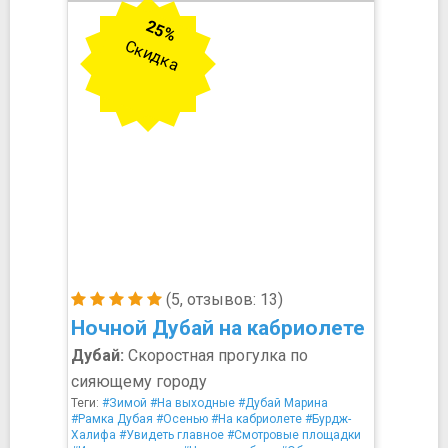
25%
Скидка
(5, отзывов: 13)
Ночной Дубай на кабриолете
Дубай:
Скоростная прогулка по
сияющему городу
Теги:
#Зимой
#На выходные
#Дубай Марина
#Рамка Дубая
#Осенью
#На кабриолете
#Бурдж-
Халифа
#Увидеть главное
#Смотровые площадки