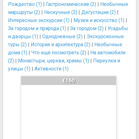
Рождество (1)
|
Гастрономические (2)
|
Необычные
маршруты (2)
|
Нескучные (2)
|
Дегустации (2)
|
Интересные экскурсии (1)
|
Музеи и искусство (1)
|
За городом и природа (1)
|
За городом (2)
|
Усадьбы
и дворцы (1)
|
Однодневные (2)
|
Экскурсионные
туры (2)
|
История и архитектура (2)
|
Необычные
дома (1)
|
Что ещё посмотреть (2)
|
На автомобиле
(2)
|
Монастыри, церкви, храмы (1)
|
Переулки и
улицы (1)
|
Активности (1)
€160