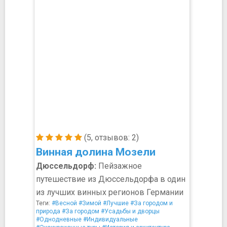
(5, отзывов: 2)
Винная долина Мозели
Дюссельдорф:
Пейзажное
путешествие из Дюссельдорфа в один
из лучших винных регионов Германии
Теги:
#Весной
#Зимой
#Лучшие
#За городом и
природа
#За городом
#Усадьбы и дворцы
#Однодневные
#Индивидуальные