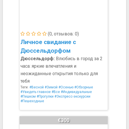
(0, отзывов: 0)
Личное свидание с
Дюссельдорфом
Дюссельдорф:
Влюбись в город за 2
часа: яркие впечатления и
неожиданные открытия только для
тебя
Теги:
#Весной
#Зимой
#Осенью
#Обзорные
#Увидеть главное
#Все
#Индивидуальные
#Пешком
#Прогулки
#Экспресс-экскурсии
#Пешеходные
€300