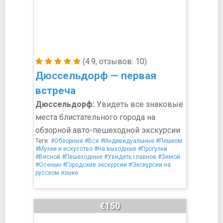
(4.9, отзывов: 10)
Дюссельдорф — первая
встреча
Дюссельдорф:
Увидеть все знаковые
места блистательного города на
обзорной авто-пешеходной экскурсии
Теги:
#Обзорные
#Все
#Индивидуальные
#Пешком
#Музеи и искусство
#На выходные
#Прогулки
#Весной
#Пешеходные
#Увидеть главное
#Зимой
#Осенью
#Городские экскурсии
#Экскурсии на
русском языке
€150