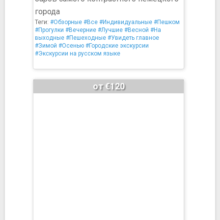
города
Теги:
#Обзорные
#Все
#Индивидуальные
#Пешком
#Прогулки
#Вечерние
#Лучшие
#Весной
#На
выходные
#Пешеходные
#Увидеть главное
#Зимой
#Осенью
#Городские экскурсии
#Экскурсии на русском языке
от €120