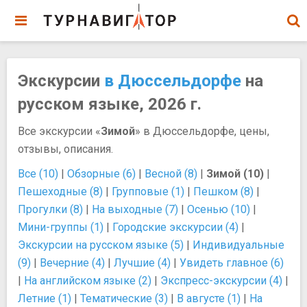
Экскурсии
в Дюссельдорфе
на
русском языке, 2026 г.
Все экскурсии «
Зимой
» в Дюссельдорфе, цены,
отзывы, описания.
Все (10)
|
Обзорные (6)
|
Весной (8)
|
Зимой (10)
|
Пешеходные (8)
|
Групповые (1)
|
Пешком (8)
|
Прогулки (8)
|
На выходные (7)
|
Осенью (10)
|
Мини-группы (1)
|
Городские экскурсии (4)
|
Экскурсии на русском языке (5)
|
Индивидуальные
(9)
|
Вечерние (4)
|
Лучшие (4)
|
Увидеть главное (6)
|
На английском языке (2)
|
Экспресс-экскурсии (4)
|
Летние (1)
|
Тематические (3)
|
В августе (1)
|
На