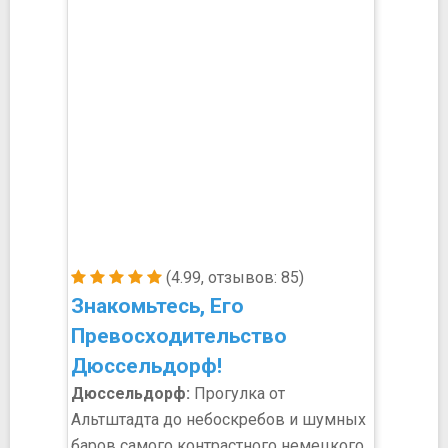
(4.99, отзывов: 85)
Знакомьтесь, Его
Превосходительство
Дюссельдорф!
Дюссельдорф:
Прогулка от
Альтштадта до небоскребов и шумных
баров самого контрастного немецкого