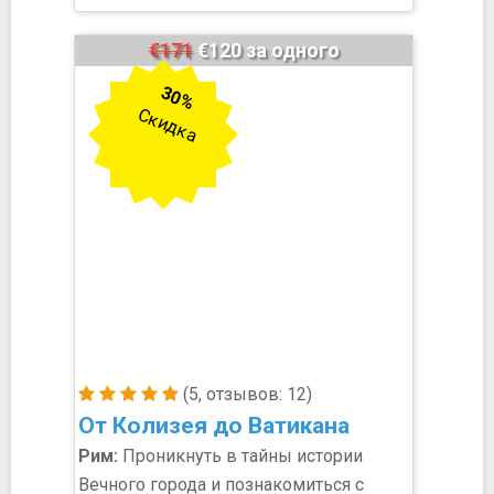
€171
€120 за одного
30%
Скидка
(5, отзывов: 12)
От Колизея до Ватикана
Рим:
Проникнуть в тайны истории
Вечного города и познакомиться с