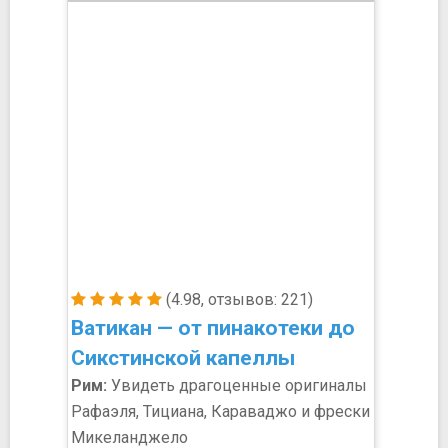
(4.98, отзывов: 221)
Ватикан — от пинакотеки до
Сикстинской капеллы
Рим:
Увидеть драгоценные оригиналы
Рафаэля, Тициана, Караваджо и фрески
Микеланджело