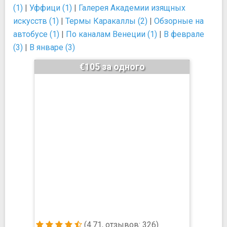
(1)
|
Уффици (1)
|
Галерея Академии изящных
искусств (1)
|
Термы Каракаллы (2)
|
Обзорные на
автобусе (1)
|
По каналам Венеции (1)
|
В феврале
(3)
|
В январе (3)
€105 за одного
(4.71, отзывов: 326)