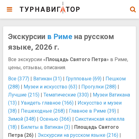
Экскурсии
в Риме
на русском
языке, 2026 г.
Все экскурсии «
Площадь Святого Петра
» в Риме,
цены, отзывы, описания.
Все (377)
|
Ватикан (31)
|
Групповые (69)
|
Пешком
(288)
|
Музеи и искусство (63)
|
Прогулки (288)
|
Лучшие (215)
|
Тематические (330)
|
Музеи Ватикана
(13)
|
Увидеть главное (166)
|
Искусство и музеи
(38)
|
Пешеходные (268)
|
Главное в Риме (39)
|
Зимой (348)
|
Осенью (366)
|
Сикстинская капелла
(18)
|
Билеты в Ватикан (3)
|
Площадь Святого
Петра (26)
|
Экскурсии на русском языке (216)
|