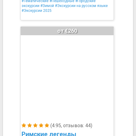
#Тематические
#Пешеходные
#Городские
экскурсии
#Зимой
#Экскурсии на русском языке
#Экскурсии 2025
от €260
(4.95, отзывов: 44)
Римские легенды