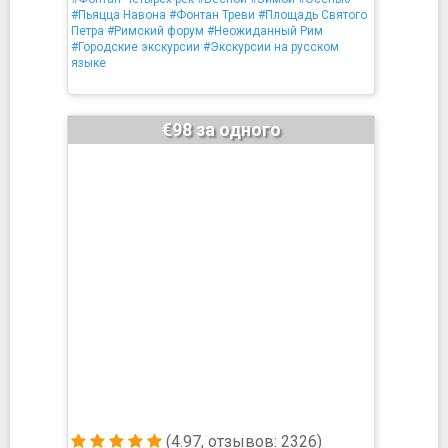
#Пьяцца Навона
#Фонтан Треви
#Площадь Святого
Петра
#Римский форум
#Неожиданный Рим
#Городские экскурсии
#Экскурсии на русском
языке
€98 за одного
(4.97, отзывов: 2326)