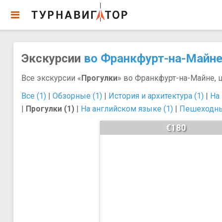
Экскурсии
во Франкфурт-на-Майн
Все экскурсии «
Прогулки
» во Франкфурт-на-Майне, 
Все (1)
|
Обзорные (1)
|
История и архитектура (1)
|
На
|
Прогулки (1)
|
На английском языке (1)
|
Пешеходны
€180