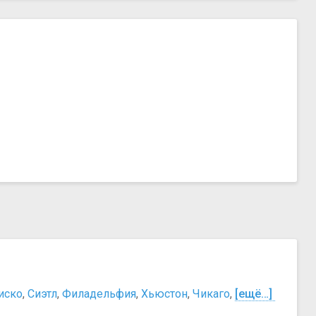
иско
,
Сиэтл
,
Филадельфия
,
Хьюстон
,
Чикаго
,
[ещё…]