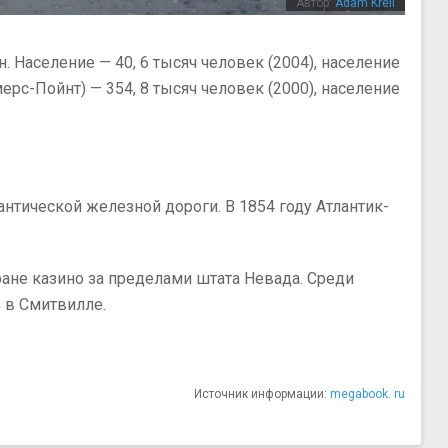
Автор:
Adam Krell
 Население — 40, 6 тысяч человек (2004), население
ерс-Пойнт) — 354, 8 тысяч человек (2000), население
нтической железной дороги. В 1854 году Атлантик-
ране казино за пределами штата Невада. Среди
в в Смитвилле.
Источник информации:
megabook. ru