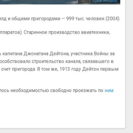
Автор:
Byron Williams
гфилд и общими пригородами — 999 тыс. человек (2004).
ппаратов). Старинное производство авиатехники,
ь капитана Джонатана Дейтона, участника Войны за
особствовало строительство канала, связавшего в
счет пригорода. В том же, 1913 году Дейтон первым
нялось необходимостью свободно проезжать по
ним