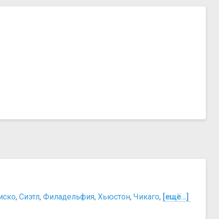
иско
,
Сиэтл
,
Филадельфия
,
Хьюстон
,
Чикаго
,
[ещё…]