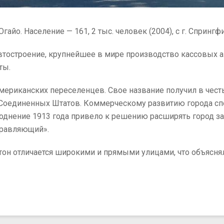
. Огайо. Население — 161, 2 тыс. человек (2004), с г. Сприн
втостроение, крупнейшее в мире производство кассовых а
ты.
мериканских переселенцев. Свое название получил в чест
й Соединенных Штатов. Коммерческому развитию города сп
однение 1913 года привело к решению расширять город за 
правляющий».
йтон отличается широкими и прямыми улицами, что объяс