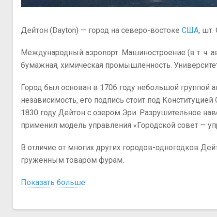
Parker
Дейтон (Dayton) — город на северо-востоке
США
, шт
Международный аэропорт. Машиностроение (в т. ч. а
бумажная, химическая промышленность. Университе
Город был основан в 1706 году небольшой группой а
независимость, его подпись стоит под Конституцие
1830 году Дейтон с озером Эри. Разрушительное нав
применил модель управления «Городской совет — у
В отличие от многих других городов-одногодков Де
груженным товаром фурам.
Показать больше