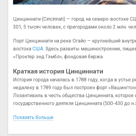
lliams
Цинциннати (Cincinnati) — город на северо-востоке 
301, 5 тысяч человек, с пригородами около 2 млн. чел
Порт Цинциннати на реке Огайо — крупнейший внут
востока
США
. Здесь развиты машиностроение, пищев
«Проктер энд Гэмбл», фондовая биржа.
Краткая история Цинциннати
История города началась в 1788 году, когда в усть
недалеку в 1789 году был построен форт «Вашингтон
Лозантивиль в честь общества Цинцинната, которое
государственного деятеля Цинцинната (500-430 до н.э
Показать больше