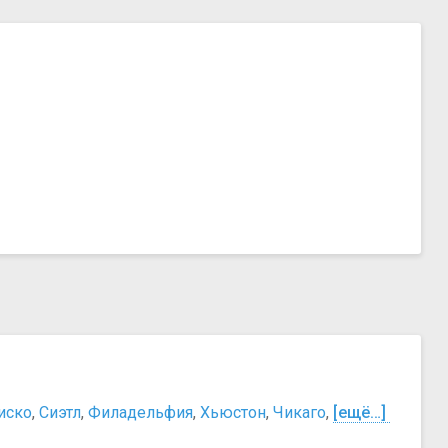
иско
,
Сиэтл
,
Филадельфия
,
Хьюстон
,
Чикаго
,
[ещё…]