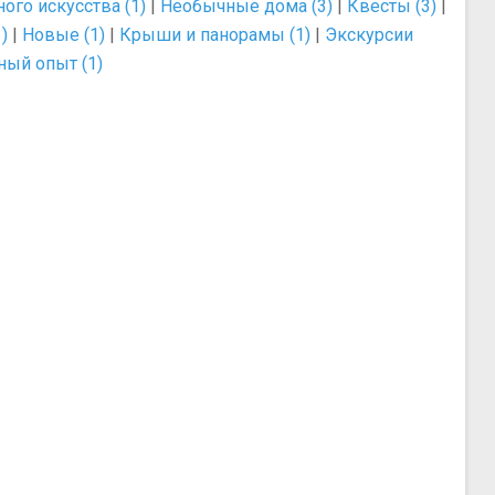
ого искусства (1)
|
Необычные дома (3)
|
Квесты (3)
|
)
|
Новые (1)
|
Крыши и панорамы (1)
|
Экскурсии
ный опыт (1)