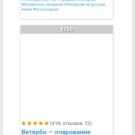
#Интересные экскурсии
#Экскурсии на русском
языке
#На выходные
€150
(4.94, отзывов: 33)
Витербо — очарование