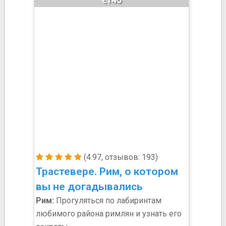
(4.97, отзывов: 193)
Трастевере. Рим, о котором
вы не догадывались
Рим:
Прогуляться по лабиринтам
любимого района римлян и узнать его