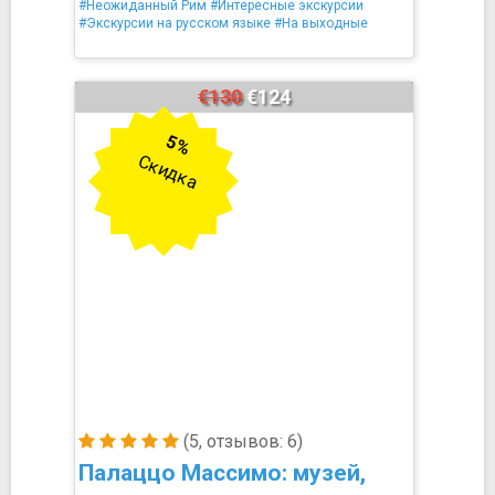
#Неожиданный Рим
#Интересные экскурсии
#Экскурсии на русском языке
#На выходные
€130
€124
5%
Скидка
(5, отзывов: 6)
Палаццо Массимо: музей,