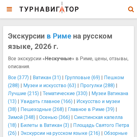
Экскурсии
в Риме
на русском
языке, 2026 г.
Все экскурсии «
Нескучные
» в Риме, цены, отзывы,
описания.
Все (377)
|
Ватикан (31)
|
Групповые (69)
|
Пешком
(288)
|
Музеи и искусство (63)
|
Прогулки (288)
|
Лучшие (215)
|
Тематические (330)
|
Музеи Ватикана
(13)
|
Увидеть главное (166)
|
Искусство и музеи
(38)
|
Пешеходные (268)
|
Главное в Риме (39)
|
Зимой (348)
|
Осенью (366)
|
Сикстинская капелла
(18)
|
Билеты в Ватикан (3)
|
Площадь Святого Петра
(26)
|
Экскурсии на русском языке (216)
|
Обзорные