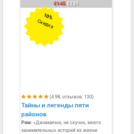
€145
€131
10%
Скидка
(4.98, отзывов: 130)
Тайны и легенды пяти
районов
Рим:
«Динамично, не скучно, много
занимательных историй из жизни