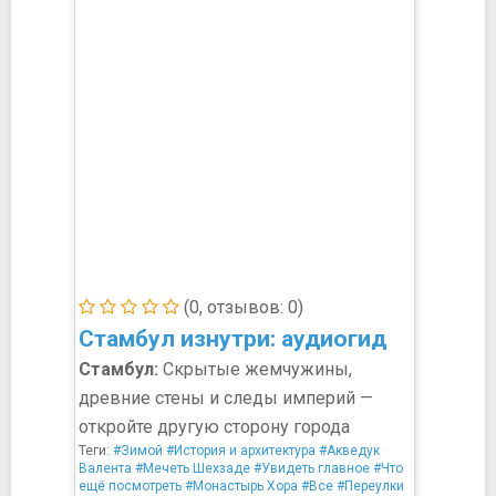
(0, отзывов: 0)
Стамбул изнутри: аудиогид
Стамбул:
Скрытые жемчужины,
древние стены и следы империй —
откройте другую сторону города
Теги:
#Зимой
#История и архитектура
#Акведук
Валента
#Мечеть Шехзаде
#Увидеть главное
#Что
ещё посмотреть
#Монастырь Хора
#Все
#Переулки