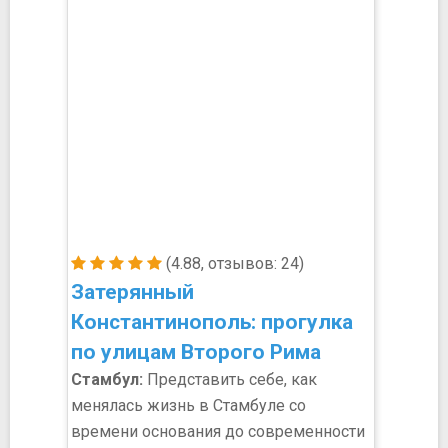
(4.88, отзывов: 24)
Затерянный
Константинополь: прогулка
по улицам Второго Рима
Стамбул:
Представить себе, как
менялась жизнь в Стамбуле со
времени основания до современности