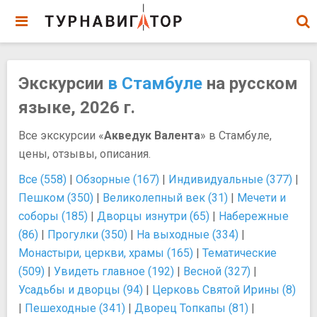
Экскурсии
в Стамбуле
на русском
языке, 2026 г.
Все экскурсии «
Акведук Валента
» в Стамбуле,
цены, отзывы, описания.
Все (558)
|
Обзорные (167)
|
Индивидуальные (377)
|
Пешком (350)
|
Великолепный век (31)
|
Мечети и
соборы (185)
|
Дворцы изнутри (65)
|
Набережные
(86)
|
Прогулки (350)
|
На выходные (334)
|
Монастыри, церкви, храмы (165)
|
Тематические
(509)
|
Увидеть главное (192)
|
Весной (327)
|
Усадьбы и дворцы (94)
|
Церковь Святой Ирины (8)
|
Пешеходные (341)
|
Дворец Топкапы (81)
|