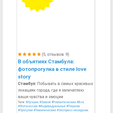
(5, отзывов: 9)
В объятиях Стамбула:
фотопрогулка в стиле love
story
Стамбул:
Побывать в самых красивых
локациях города, где я запечатлею
ваши чувства и эмоции
Теги:
#Лучшие
#Зимой
#Романтические
#Все
#Фотосессии
#Индивидуальные
#Пешком
#Прогулки
#Тематические
#Экспресс-экскурсии