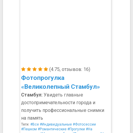
(4.75, отзывов: 16)
Фотопрогулка
«Великолепный Стамбул»
Стамбул:
Увидеть главные
достопримечательности города и
получить профессиональные снимки
на память
Теги:
#Все
#Индивидуальные
#Фотосессии
#Пешком
#Романтические
#Прогулки
#На