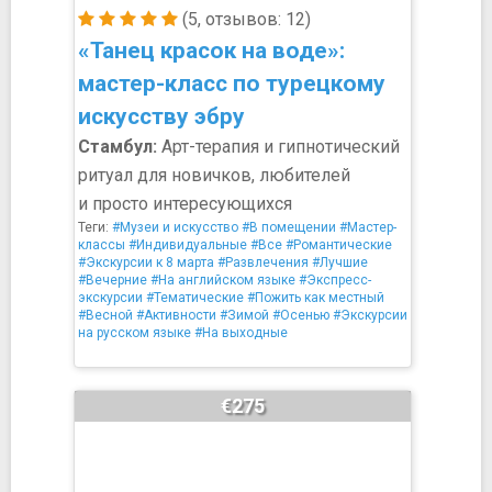
(5, отзывов: 12)
«Танец красок на воде»:
мастер-класс по турецкому
искусству эбру
Стамбул:
Арт-терапия и гипнотический
ритуал для новичков, любителей
и просто интересующихся
Теги:
#Музеи и искусство
#В помещении
#Мастер-
классы
#Индивидуальные
#Все
#Романтические
#Экскурсии к 8 марта
#Развлечения
#Лучшие
#Вечерние
#На английском языке
#Экспресс-
экскурсии
#Тематические
#Пожить как местный
#Весной
#Активности
#Зимой
#Осенью
#Экскурсии
на русском языке
#На выходные
€275