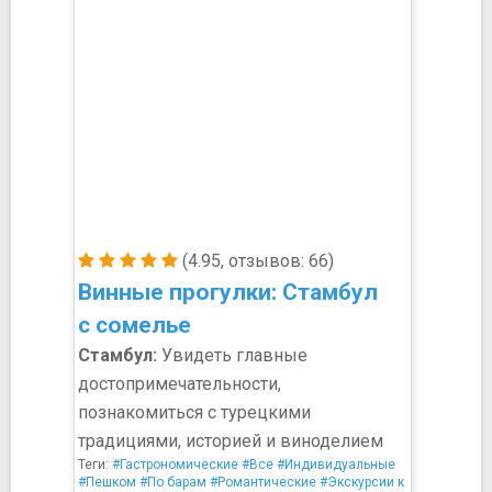
(4.95, отзывов: 66)
Винные прогулки: Стамбул
с сомелье
Стамбул:
Увидеть главные
достопримечательности,
познакомиться с турецкими
традициями, историей и виноделием
Теги:
#Гастрономические
#Все
#Индивидуальные
#Пешком
#По барам
#Романтические
#Экскурсии к