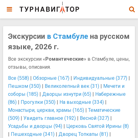
Экскурсии
в Стамбуле
на русском
языке, 2026 г.
Все экскурсии «
Романтические
» в Стамбуле, цены,
отзывы, описания.
Все (558)
|
Обзорные (167)
|
Индивидуальные (377)
|
Пешком (350)
|
Великолепный век (31)
|
Мечети и
соборы (185)
|
Дворцы изнутри (65)
|
Набережные
(86)
|
Прогулки (350)
|
На выходные (334)
|
Монастыри, церкви, храмы (165)
|
Тематические
(509)
|
Увидеть главное (192)
|
Весной (327)
|
Усадьбы и дворцы (94)
|
Церковь Святой Ирины (8)
|
Пешеходные (341)
|
Дворец Топкапы (81)
|