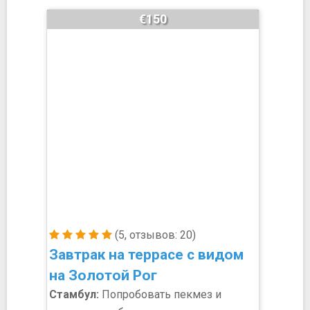
€150
(5, отзывов: 20)
Завтрак на террасе с видом
на Золотой Рог
Стамбул:
Попробовать пекмез и