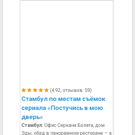
(4.92, отзывов: 59)
Стамбул по местам съёмок
сериала «Постучись в мою
дверь»
Стамбул:
Офис Серкана Болата, дом
Эды, обед в панорамном ресторане — а