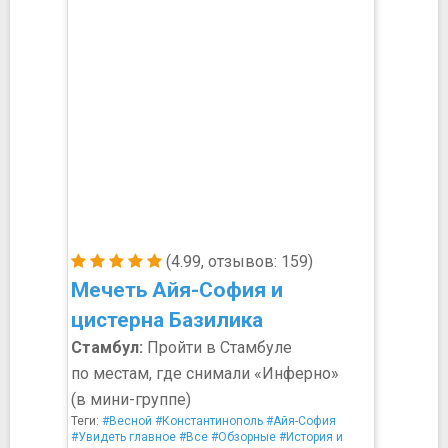
(4.99, отзывов: 159)
Мечеть Айя-София и
цистерна Базилика
Стамбул:
Пройти в Стамбуле
по местам, где снимали «Инферно»
(в мини-группе)
Теги:
#Весной
#Константинополь
#Айя-София
#Увидеть главное
#Все
#Обзорные
#История и