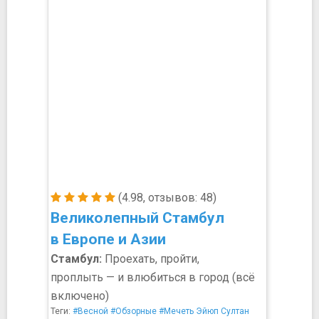
(4.98, отзывов: 48)
Великолепный Стамбул
в Европе и Азии
Стамбул:
Проехать, пройти,
проплыть — и влюбиться в город (всё
включено)
Теги:
#Весной
#Обзорные
#Мечеть Эйюп Султан