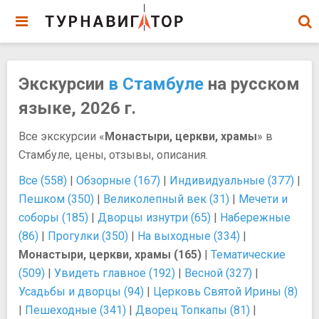
Экскурсии
в Стамбуле
на русском
языке, 2026 г.
Все экскурсии «
Монастыри, церкви, храмы
» в
Стамбуле, цены, отзывы, описания.
Все (558)
|
Обзорные (167)
|
Индивидуальные (377)
|
Пешком (350)
|
Великолепный век (31)
|
Мечети и
соборы (185)
|
Дворцы изнутри (65)
|
Набережные
(86)
|
Прогулки (350)
|
На выходные (334)
|
Монастыри, церкви, храмы (165)
|
Тематические
(509)
|
Увидеть главное (192)
|
Весной (327)
|
Усадьбы и дворцы (94)
|
Церковь Святой Ирины (8)
|
Пешеходные (341)
|
Дворец Топкапы (81)
|