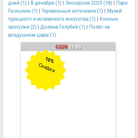
дней (1)
|
В декабре (1)
|
Экскурсии 2025 (18)
|
Парк
Гюльхане (1)
|
Термальные источники (1)
|
Музей
турецкого и исламского искусства (1)
|
Конные
прогулки (2)
|
Долина Голубей (1)
|
Полёт на
воздушном шаре (1)
€220
€198
10%
Скидка