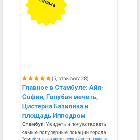
Скидка
(5, отзывов: 38)
Главное в Стамбуле: Айя-
София, Голубая мечеть,
Цистерна Базилика и
площадь Ипподром
Стамбул:
Увидеть и почувствовать
самые популярные локации города
Теги:
#История и архитектура
#Увидеть главное