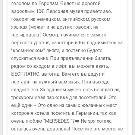
голопом по Европам. Билет не дорогой
взрослым 10€. Персонал музея приветливо,
говорят на немецком, английском, русском
языках (может и на других говорят, не
тестировала ) Осмотр начинается с самого
верхнего уровня, на который Вы поднимитесь на
"космическом" лифте, и поэтапно будете
спускаться вниз. При предъявлении билета,
рядом со входом в лифт, вы можете взять,
БЕСПЛАТНО, автогид. Вам его выдадут и
поставят на нужный вам язык. При выходе
здадите его. За зданием музея, есть бесплатная,
трёхуровневая парковка для посетителей. Это
ещё один + Это одно из самых желанных мест
которое я хотела посетить в Германии, так как
очень люблю "MERSEDES "?❤️ Не зря хотела,
осталась очень довольна! Посетите это место, не