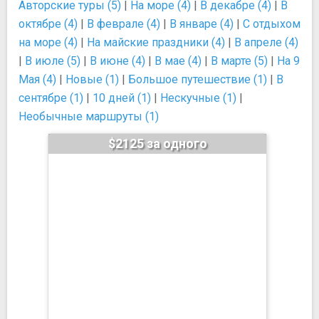
Авторские туры (5)
|
На море (4)
|
В декабре (4)
|
В
октябре (4)
|
В феврале (4)
|
В январе (4)
|
С отдыхом
на море (4)
|
На майские праздники (4)
|
В апреле (4)
|
В июле (5)
|
В июне (4)
|
В мае (4)
|
В марте (5)
|
На 9
Мая (4)
|
Новые (1)
|
Большое путешествие (1)
|
В
сентябре (1)
|
10 дней (1)
|
Нескучные (1)
|
Необычные маршруты (1)
$2125 за одного