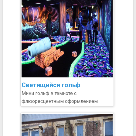
Светящийся гольф
Мини гольф в темноте с
флюоресцентным оформлением.