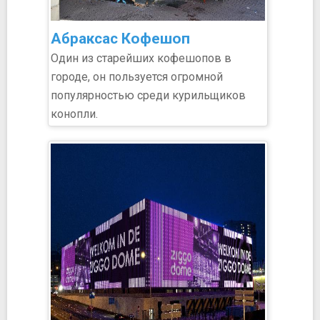
Абраксас Кофешоп
Один из старейших кофешопов в
городе, он пользуется огромной
популярностью среди курильщиков
конопли.