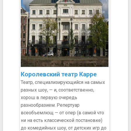
Королевский театр Карре
Театр, специализирующийся на самых
разных шоу, — и, соответственно,
хорош в первую очередь
разнообразием. Репертуар
всеобъемлющ — от опер (в самой что
ни на есть классической постановке)
до комедийных шоу, от детских игр до