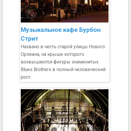
Музыкальное кафе Бурбон
Стрит
Названо в честь старой улицы Нового
Орлеана, на крыше которого
возвышаются фигуры знаменитых
Blues Brothers в полный человеческий
рост.