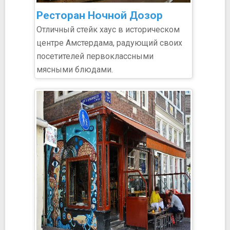
Ресторан Ночной Дозор
Отличный стейк хаус в историческом
центре Амстердама, радующий своих
посетителей первоклассными
мясными блюдами.