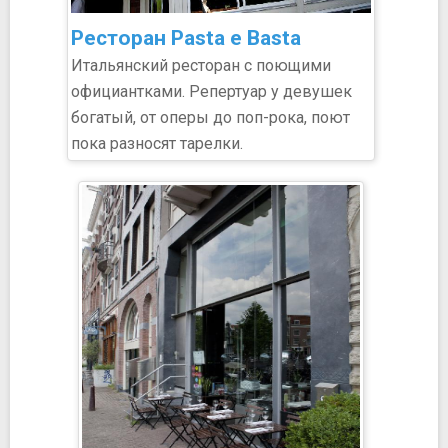
Ресторан Pasta e Basta
Итальянский ресторан с поющими
официантками. Репертуар у девушек
богатый, от оперы до поп-рока, поют
пока разносят тарелки.