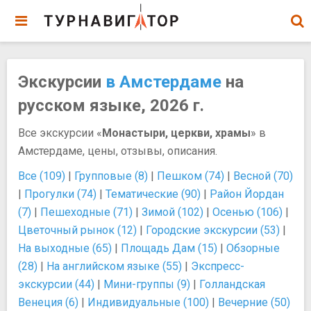
Экскурсии
в Амстердаме
на
русском языке, 2026 г.
Все экскурсии «
Монастыри, церкви, храмы
» в
Амстердаме, цены, отзывы, описания.
Все (109)
|
Групповые (8)
|
Пешком (74)
|
Весной (70)
|
Прогулки (74)
|
Тематические (90)
|
Район Йордан
(7)
|
Пешеходные (71)
|
Зимой (102)
|
Осенью (106)
|
Цветочный рынок (12)
|
Городские экскурсии (53)
|
На выходные (65)
|
Площадь Дам (15)
|
Обзорные
(28)
|
На английском языке (55)
|
Экспресс-
экскурсии (44)
|
Мини-группы (9)
|
Голландская
Венеция (6)
|
Индивидуальные (100)
|
Вечерние (50)