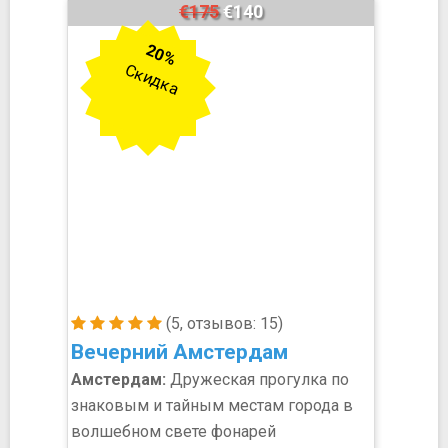
€175
€140
20%
Скидка
(5, отзывов: 15)
Вечерний Амстердам
Амстердам:
Дружеская прогулка по
знаковым и тайным местам города в
волшебном свете фонарей