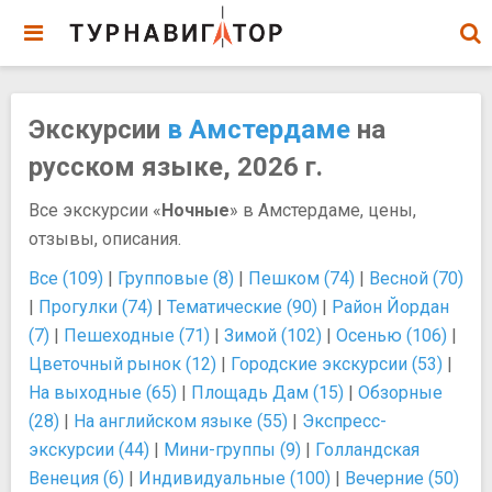
Экскурсии
в Амстердаме
на
русском языке, 2026 г.
Все экскурсии «
Ночные
» в Амстердаме, цены,
отзывы, описания.
Все (109)
|
Групповые (8)
|
Пешком (74)
|
Весной (70)
|
Прогулки (74)
|
Тематические (90)
|
Район Йордан
(7)
|
Пешеходные (71)
|
Зимой (102)
|
Осенью (106)
|
Цветочный рынок (12)
|
Городские экскурсии (53)
|
На выходные (65)
|
Площадь Дам (15)
|
Обзорные
(28)
|
На английском языке (55)
|
Экспресс-
экскурсии (44)
|
Мини-группы (9)
|
Голландская
Венеция (6)
|
Индивидуальные (100)
|
Вечерние (50)