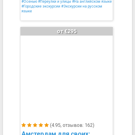
#Осенью
#Переулки и улицы
#На английском языке
#Городские экскурсии
#Экскурсии на русском
языке
от €295
(4.95, отзывов: 162)
Амстердам для своих: