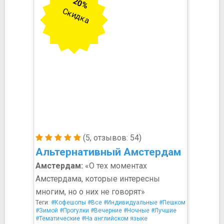
20%
Скидка
(5, отзывов: 54)
Альтернативный Амстердам
Амстердам:
«О тех моментах
Амстердама, которые интересны
многим, но о них не говорят»
Теги:
#Кофешопы
#Все
#Индивидуальные
#Пешком
#Зимой
#Прогулки
#Вечерние
#Ночные
#Лучшие
#Тематические
#На английском языке