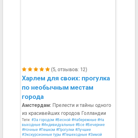
(5, отзывов: 12)
Харлем для своих: прогулка
по необычным местам
города
Амстердам:
Прелести и тайны одного
из красивейших городов Голландии
Теги:
#За городом
#Весной
#Набережные
#На
выходные
#Индивидуальные
#Все
#Вечерние
#Ночные
#Пешком
#Прогулки
#Лучшие
#Экскурсионные туры
#Пешеходные
#Зимой