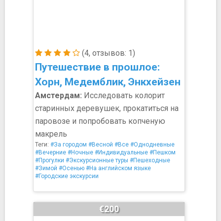
(4, отзывов: 1)
Путешествие в прошлое:
Хорн, Медемблик, Энкхейзен
Амстердам:
Исследовать колорит
старинных деревушек, прокатиться на
паровозе и попробовать копченую
макрель
Теги:
#За городом
#Весной
#Все
#Однодневные
#Вечерние
#Ночные
#Индивидуальные
#Пешком
#Прогулки
#Экскурсионные туры
#Пешеходные
#Зимой
#Осенью
#На английском языке
#Городские экскурсии
€200