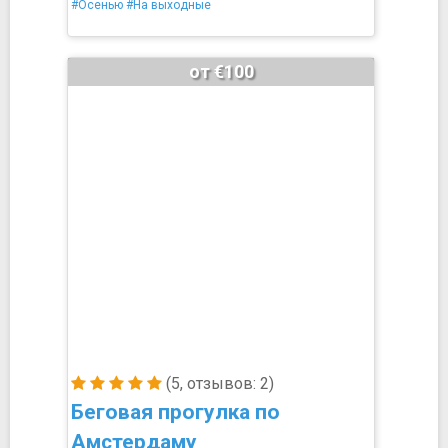
#Осенью
#На выходные
от €100
(5, отзывов: 2)
Беговая прогулка по
Амстердаму