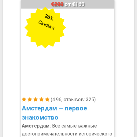
€200
от €160
20%
Скидка
(4.96, отзывов: 325)
Амстердам — первое
знакомство
Амстердам:
Все самые важные
достопримечательности исторического