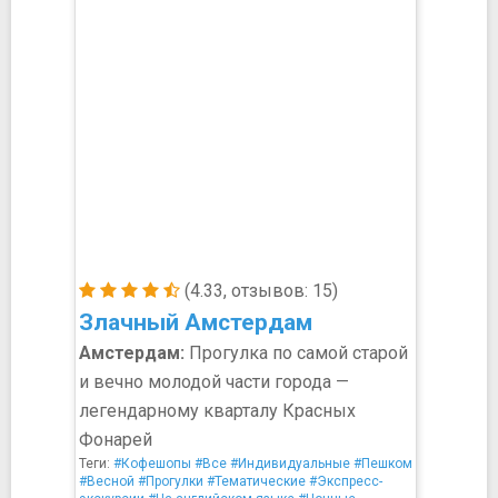
(4.33, отзывов: 15)
Злачный Амстердам
Амстердам:
Прогулка по самой старой
и вечно молодой части города —
легендарному кварталу Красных
Фонарей
Теги:
#Кофешопы
#Все
#Индивидуальные
#Пешком
#Весной
#Прогулки
#Тематические
#Экспресс-