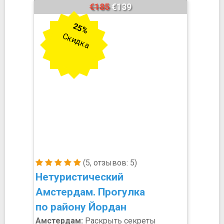
€185
€139
25%
Скидка
(5, отзывов: 5)
Нетуристический
Амстердам. Прогулка
по району Йордан
Амстердам:
Раскрыть секреты