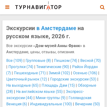
Экскурсии
в Амстердаме
на
русском языке, 2026 г.
Все экскурсии «
Дом-музей Анны Франк
» в
Амстердаме, цены, отзывы, описания.
Все (109)
|
Групповые (8)
|
Пешком (74)
|
Весной (70)
|
Прогулки (74)
|
Тематические (90)
|
Район Йордан
(7)
|
Пешеходные (71)
|
Зимой (102)
|
Осенью (106)
|
Цветочный рынок (12)
|
Городские экскурсии (53)
|
На выходные (65)
|
Площадь Дам (15)
|
Обзорные
(28)
|
На английском языке (55)
|
Экспресс-
экскурсии (44)
|
Мини-группы (9)
|
Голландская
Венеция (6)
|
Индивидуальные (100)
|
Вечерние (50)