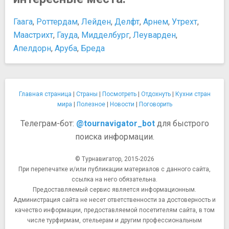
Гаага
,
Роттердам
,
Лейден
,
Делфт
,
Арнем
,
Утрехт
,
Маастрихт
,
Гауда
,
Мидделбург
,
Леуварден
,
Апелдорн
,
Аруба
,
Бреда
Главная страница
|
Страны
|
Посмотреть
|
Отдохнуть
|
Кухни стран
мира
|
Полезное
|
Новости
|
Поговорить
Телеграм-бот:
@tournavigator_bot
для быстрого
поиска информации.
© Турнавигатор, 2015-2026
При перепечатке и/или публикации материалов с данного сайта,
ссылка на него обязательна.
Предоставляемый сервис является информационным.
Администрация сайта не несет ответственности за достоверность и
качество информации, предоставляемой посетителям сайта, в том
числе турфирмам, отельерам и другим профессиональным