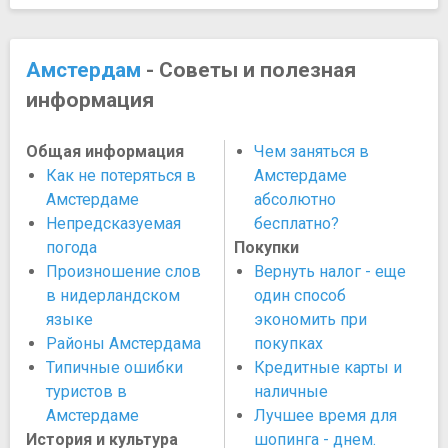
Амстердам
- Советы и полезная
информация
Общая информация
Чем заняться в
Как не потеряться в
Амстердаме
Амстердаме
абсолютно
Непредсказуемая
бесплатно?
погода
Покупки
Произношение слов
Вернуть налог - еще
в нидерландском
один способ
языке
экономить при
Районы Амстердама
покупках
Типичные ошибки
Кредитные карты и
туристов в
наличные
Амстердаме
Лучшее время для
История и культура
шопинга - днем.