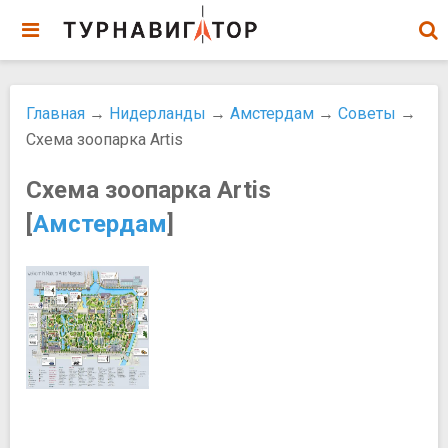
Главная
→
Нидерланды
→
Амстердам
→
Советы
→
Схема зоопарка Artis
Схема зоопарка Artis
[
Амстердам
]