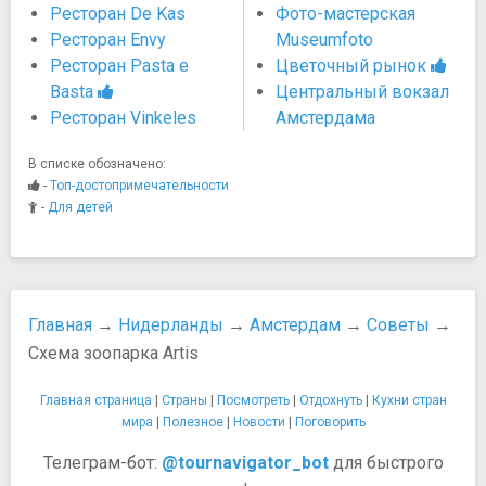
Ресторан De Kas
Фото-мастерская
Ресторан Envy
Museumfoto
Ресторан Pasta e
Цветочный рынок
Basta
Центральный вокзал
Ресторан Vinkeles
Амстердама
В списке обозначено:
-
Топ-достопримечательности
-
Для детей
Главная
→
Нидерланды
→
Амстердам
→
Советы
→
Схема зоопарка Artis
Главная страница
|
Страны
|
Посмотреть
|
Отдохнуть
|
Кухни стран
мира
|
Полезное
|
Новости
|
Поговорить
Телеграм-бот:
@tournavigator_bot
для быстрого