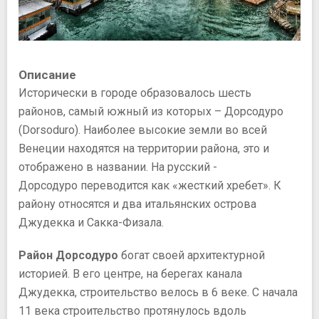
Описание
Исторически в городе образовалось шесть
районов, самый южный из которых – Дорсодуро
(Dorsoduro). Наиболее высокие земли во всей
Венеции находятся на территории района, это и
отображено в названии. На русский -
Дорсодуро переводится как «жесткий хребет». К
району относятся и два итальянских острова
Джудекка и Сакка-Физала.
Район Дорсодуро
богат своей архитектурной
историей. В его центре, на берегах канала
Джудекка, строительство велось в 6 веке. С начала
11 века строительство протянулось вдоль