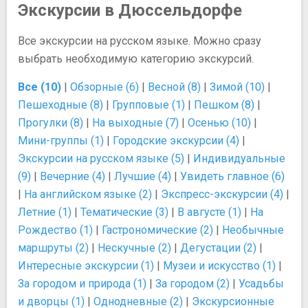
Экскурсии в Дюссельдорфе
Все экскурсии на русском языке. Можно сразу
выбрать необходимую категорию экскурсий.
Все (10)
|
Обзорные (6)
|
Весной (8)
|
Зимой (10)
|
Пешеходные (8)
|
Групповые (1)
|
Пешком (8)
|
Прогулки (8)
|
На выходные (7)
|
Осенью (10)
|
Мини-группы (1)
|
Городские экскурсии (4)
|
Экскурсии на русском языке (5)
|
Индивидуальные
(9)
|
Вечерние (4)
|
Лучшие (4)
|
Увидеть главное (6)
|
На английском языке (2)
|
Экспресс-экскурсии (4)
|
Летние (1)
|
Тематические (3)
|
В августе (1)
|
На
Рождество (1)
|
Гастрономические (2)
|
Необычные
маршруты (2)
|
Нескучные (2)
|
Дегустации (2)
|
Интересные экскурсии (1)
|
Музеи и искусство (1)
|
За городом и природа (1)
|
За городом (2)
|
Усадьбы
и дворцы (1)
|
Однодневные (2)
|
Экскурсионные