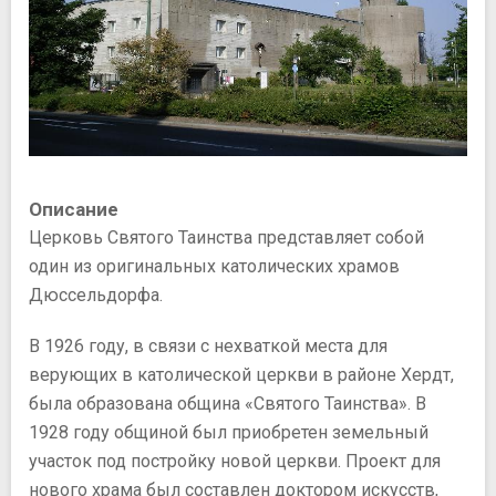
Описание
Церковь Святого Таинства представляет собой
один из оригинальных католических храмов
Дюссельдорфа.
В 1926 году, в связи с нехваткой места для
верующих в католической церкви в районе Хердт,
была образована община «Святого Таинства». В
1928 году общиной был приобретен земельный
участок под постройку новой церкви. Проект для
нового храма был составлен доктором искусств,