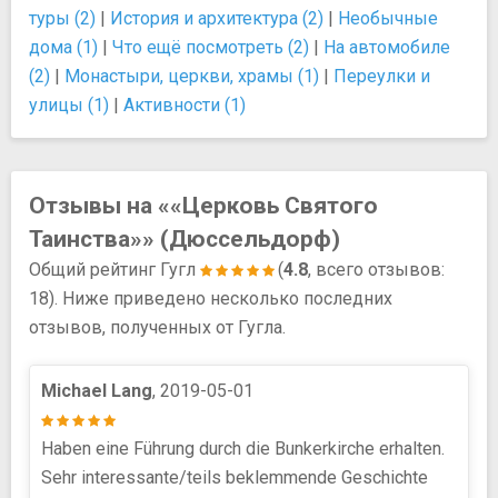
туры (2)
|
История и архитектура (2)
|
Необычные
дома (1)
|
Что ещё посмотреть (2)
|
На автомобиле
(2)
|
Монастыри, церкви, храмы (1)
|
Переулки и
улицы (1)
|
Активности (1)
Отзывы на ««Церковь Святого
Таинства»» (Дюссельдорф)
Общий рейтинг Гугл
(
4.8
, всего отзывов:
18). Ниже приведено несколько последних
отзывов, полученных от Гугла.
Michael Lang
, 2019-05-01
Haben eine Führung durch die Bunkerkirche erhalten.
Sehr interessante/teils beklemmende Geschichte