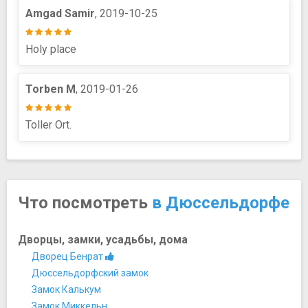
Amgad Samir
, 2019-10-25
Holy place
Torben M
, 2019-01-26
Toller Ort.
Что посмотреть
в Дюссельдорфе
Дворцы, замки, усадьбы, дома
Дворец Бенрат
Дюссельдорфский замок
Замок Калькум
Замок Миккельн