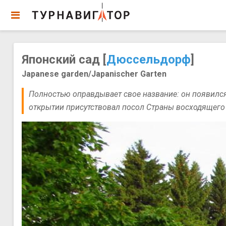
Японский сад [
Дюссельдорф
]
Japanese garden/Japanischer Garten
Полностью оправдывает свое название: он появился
открытии присутствовал посол Страны восходящего