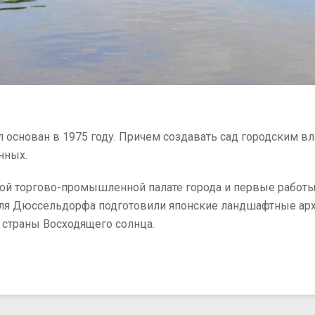
л основан в 1975 году. Причем создавать сад городским 
нных.
ой торгово-промышленной палате города и первые работы 
 Дюссельдорфа подготовили японские ландшафтные архитект
 страны Восходящего солнца.