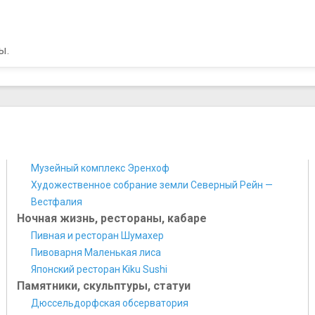
ы.
Музейный комплекс Эренхоф
Художественное собрание земли Северный Рейн —
Вестфалия
Ночная жизнь, рестораны, кабаре
Пивная и ресторан Шумахер
Пивоварня Маленькая лиса
Японский ресторан Kiku Sushi
Памятники, скульптуры, статуи
Дюссельдорфская обсерватория