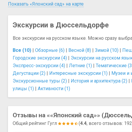
Показать «Японский сад» на карте
Экскурсии в Дюссельдорфе
Все экскурсии на русском языке. Можно сразу выбр
Все (10)
|
Обзорные (6)
|
Весной (8)
|
Зимой (10)
|
Пеш
Городские экскурсии (4)
|
Экскурсии на русском язык
Экспресс-экскурсии (4)
|
Летние (1)
|
Тематические (3
Дегустации (2)
|
Интересные экскурсии (1)
|
Музеи и 
Экскурсионные туры (2)
|
История и архитектура (2)
|
улицы (1)
|
Активности (1)
Отзывы на ««Японский сад»» (Дюссел
Общий рейтинг Гугл
(
4.4
, всего отзывов: 19