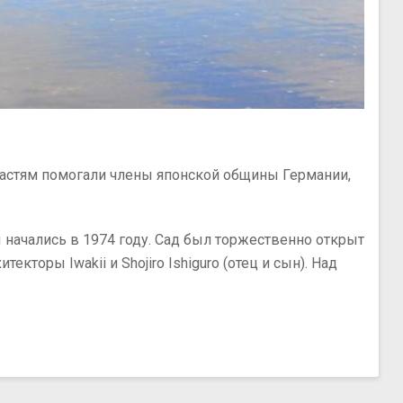
властям помогали члены японской общины Германии,
начались в 1974 году. Сад был торжественно открыт
оры Iwakii и Shojiro Ishiguro (отец и сын). Над