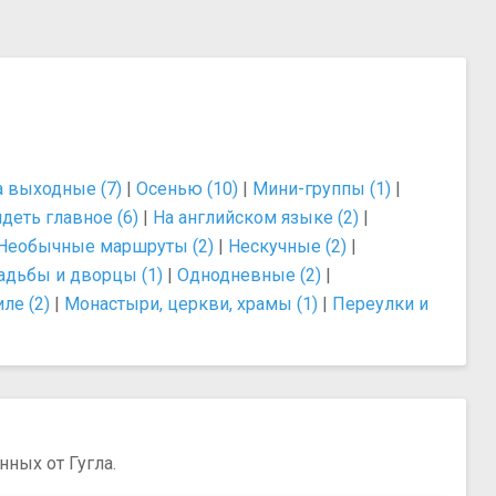
а выходные (7)
|
Осенью (10)
|
Мини-группы (1)
|
деть главное (6)
|
На английском языке (2)
|
Необычные маршруты (2)
|
Нескучные (2)
|
адьбы и дворцы (1)
|
Однодневные (2)
|
ле (2)
|
Монастыри, церкви, храмы (1)
|
Переулки и
нных от Гугла.