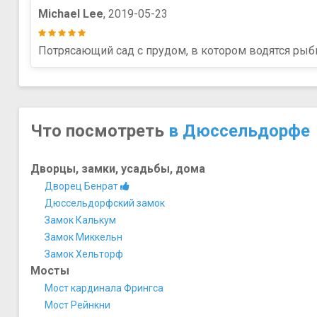
Michael Lee
, 2019-05-23
Потрясающий сад с прудом, в котором водятся рыб
Что посмотреть
в Дюссельдорфе
Дворцы, замки, усадьбы, дома
Дворец Бенрат
Дюссельдорфский замок
Замок Калькум
Замок Миккельн
Замок Хельторф
Мосты
Мост кардинала Фрингса
Мост Рейнкни