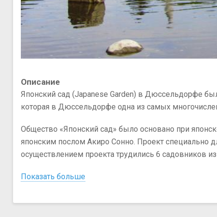
Описание
Японский сад (Japanese Garden) в Дюссельдорфе бы
которая в Дюссельдорфе одна из самых многочисле
Общество «Японский сад» было основано при японск
японским послом Акиро Сонно. Проект специально для
осуществлением проекта трудились 6 садовников из
Показать больше