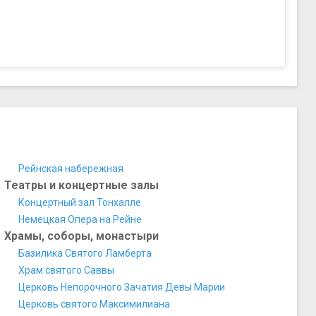
Рейнская набережная
Театры и концертные залы
Концертный зал Тонхалле
Немецкая Опера на Рейне
Храмы, соборы, монастыри
Базилика Святого Ламберта
Храм святого Саввы
Церковь Непорочного Зачатия Девы Марии
Церковь святого Максимилиана