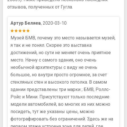
отзывов, полученных от Гугла.
Артур Беляев
, 2020-03-10
Музей БМВ, почему это место называется музей,
я так и не понял. Скорее это выставка
достижений, но сути не меняет очень приятное
место. Начну с самого здания, оно очень
необычной архитектуры с виду не очень
большое, но внутри просто огромное, за счет
стекляных стен и высокого потолка. В самом
здании представлены три марки ; БМВ, Роллс-
Ройс и Мини. Присутствуют только последние
модели автомобилей, во многих из них можно
посидеть, тут же указаны цены, можно
фотографировать без ограничений. Здесь же на
первом этаже устроена зона для детей, где