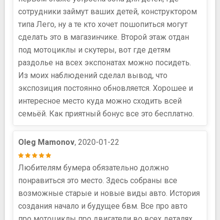
сотрудники займут ваших детей, конструктором
типа Лего, ну а те кто хочет пошопиться могут
сделать это в магазинчике. Второй этаж отдан
под мотоциклы и скутеры, вот где детям
раздолье на всех экспонатах можно посидеть.
Из моих наблюдений сделал вывод, что
экспозиция постоянно обновляется. Хорошее и
интересное место куда можно сходить всей
семьёй. Как приятный бонус все это бесплатно.
Oleg Mamonov
, 2020-01-22
Любителям бумера обязательно должно
понравиться это место. Здесь собраны все
возможные старые и новые виды авто. История
создания начало и будущее бвм. Все про авто
про мотоциклы про двигатели во всех деталях.