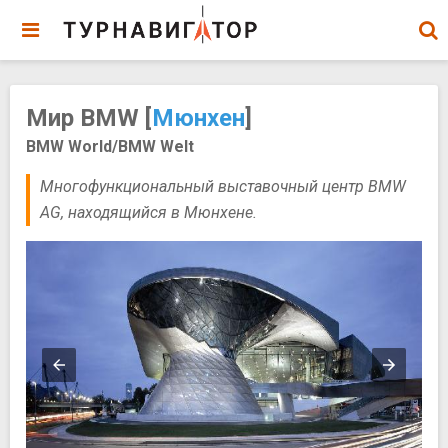
Мир BMW [
Мюнхен
]
BMW World/BMW Welt
Многофункциональный выставочный центр BMW
AG, находящийся в Мюнхене.