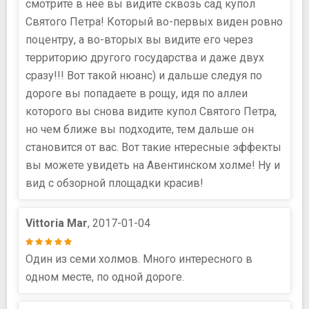
смотрите в неё вы видите сквозь сад купол
Святого Петра! Который во-первых виден ровно
поцентру, а во-вторых вы видите его через
территорию другого государства и даже двух
сразу!!! Вот такой нюанс) и дальше следуя по
дороге вы попадаете в рощу, идя по аллеи
которого вы снова видите купол Святого Петра,
но чем ближе вы подходите, тем дальше он
становится от вас. Вот такие нтересные эффекты
вы можете увидеть на Авентинском холме! Ну и
вид с обзорной площадки красив!
Vittoria Mar
, 2017-01-04
Один из семи холмов. Много интересного в
одном месте, по одной дороге.