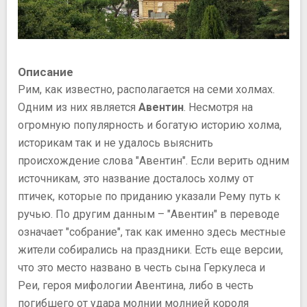
Описание
Рим, как известно, располагается на семи холмах.
Одним из них является
Авентин
. Несмотря на
огромную популярность и богатую историю холма,
историкам так и не удалось выяснить
происхождение слова "Авентин". Если верить одним
источникам, это название досталось холму от
птичек, которые по приданию указали Рему путь к
ручью. По другим данным – "Авентин" в переводе
означает "собрание", так как именно здесь местные
жители собирались на праздники. Есть еще версии,
что это место названо в честь сына Геркулеса и
Реи, героя мифологии Авентина, либо в честь
погибшего от удара молнии молнией короля