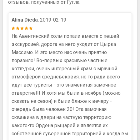
отзывов, полученных от Гугла.
Alina Dieda
, 2019-02-19
На Авентинский холм попали вместе с пешей
экскурсией, дорога на него уходит от Цырка
Массимо. И это место нас очень приятно
поразило! Во-первых красивые частные
коттеджи, очень интересный храм с мрачной
отмосферой средневековия, но то ради всего
идут все туристы - это знаменитая замочное
отверстие!!! И хотя мы были в ноябре (можно
сказать не сезон) и были ближе к вечеру -
очередь была человек 20! Эта замочная
скважина в двери на частную территорию
какого-то Ордена рыцарей и является их
собственной суверенной территорией и когда вы