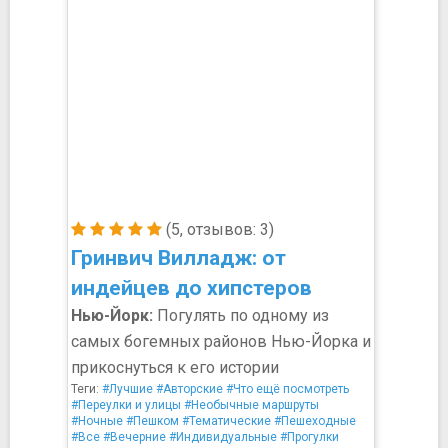
(5, отзывов: 3)
Гринвич Вилладж: от
индейцев до хипстеров
Нью-Йорк:
Погулять по одному из
самых богемных районов Нью-Йорка и
прикоснуться к его истории
Теги:
#Лучшие
#Авторские
#Что ещё посмотреть
#Переулки и улицы
#Необычные маршруты
#Ночные
#Пешком
#Тематические
#Пешеходные
#Все
#Вечерние
#Индивидуальные
#Прогулки