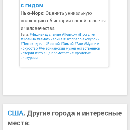
с гидом
Нью-Йорк:
Оценить уникальную
коллекцию об истории нашей планеты
и человечества
Теги:
#Индивидуальные
#Пешком
#Прогулки
#Осенью
#Тематические
#Экспресс-экскурсии
#Пешеходные
#Весной
#Зимой
#Все
#Музеи и
искусство
#Американский музей естественной
истории
#Что ещё посмотреть
#Городские
экскурсии
США
. Другие города и интересные
места: