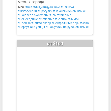
местах города
Теги:
#Все
#Индивидуальные
#Пешком
#Фотосессии
#Прогулки
#На английском языке
#Экспресс-экскурсии
#Тематические
#Пешеходные
#Вечерние
#Весной
#Зимой
#Осенью
#Таймс-сквер
#Центральный парк
#Сохо
#Переулки и улицы
#Экскурсии на русском языке
от $160