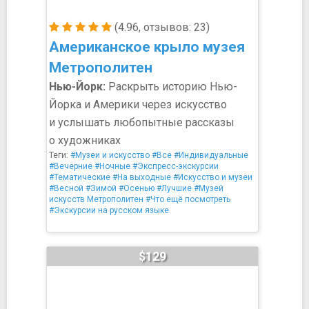
(4.96, отзывов: 23)
Американское крыло музея
Метрополитен
Нью-Йорк:
Раскрыть историю Нью-
Йорка и Америки через искусство
и услышать любопытные рассказы
о художниках
Теги:
#Музеи и искусство
#Все
#Индивидуальные
#Вечерние
#Ночные
#Экспресс-экскурсии
#Тематические
#На выходные
#Искусство и музеи
#Весной
#Зимой
#Осенью
#Лучшие
#Музей
искусств Метрополитен
#Что ещё посмотреть
#Экскурсии на русском языке
$129