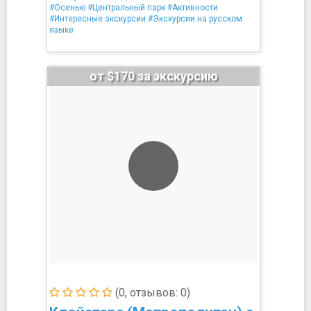
#Осенью
#Центральный парк
#Активности
#Интересные экскурсии
#Экскурсии на русском
языке
от $170 за экскурсию
(0, отзывов: 0)