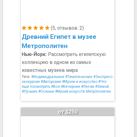
(5, отзывов: 2)
Древний Египет в музее
Метрополитен
Нью-Йорк:
Рассмотреть египетскую
коллекцию в одном из самых
известных музеев мира
Теги:
#Индивидуальные
#Тематические
#Экспресс-
экскурсии
#Авторские
#Музеи и искусство
#Что
ещё посмотреть
#Все
#Вечерние
#Летом
#Зимой
#Лучшие
#Осенью
#Музей искусств Метрополитен
от $250