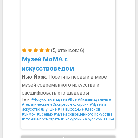
(5, отзывов: 6)
Музей МоМА с
искусствоведом
Нью-Йорк:
Посетить первый в мире
музей современного искусства и
расшифровать его шедевры
Теги:
#Искусство и музеи
#Все
#Индивидуальные
#Тематические
#Экспресс-экскурсии
#Музеи и
искусство
#Лучшие
#На выходные
#Весной
#Зимой
#Осенью
#Музей современного искусства
#Что ещё посмотреть
#Экскурсии на русском языке