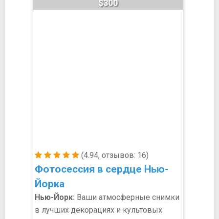
$300
(4.94, отзывов: 16)
Фотосессия в сердце Нью-
Йорка
Нью-Йорк:
Ваши атмосферные снимки
в лучших декорациях и культовых