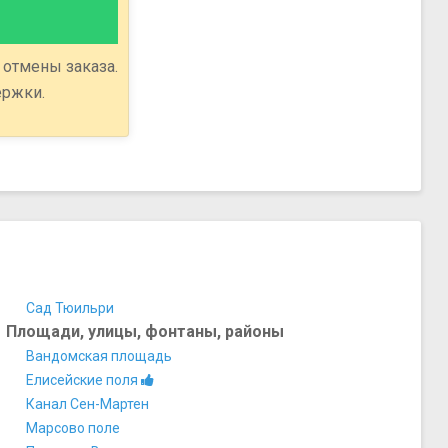
 отмены заказа.
ержки.
Сад Тюильри
Площади, улицы, фонтаны, районы
Вандомская площадь
Елисейские поля
Канал Сен-Мартен
Марсово поле