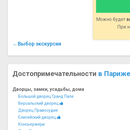
Можно будет
в
При н
←Выбор экскурсии
Достопримечательности
в Париж
Дворцы, замки, усадьбы, дома
Большой дворец Гранд Пале
Версальский дворец
Дворец Правосудия
Елисейский дворец
Консьержери