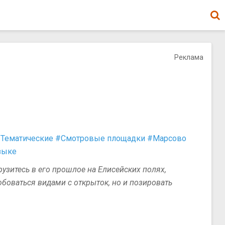
Реклама
Тематические
#Смотровые площадки
#Марсово
зыке
узитесь в его прошлое на Елисейских полях,
юбоваться видами с открыток, но и позировать