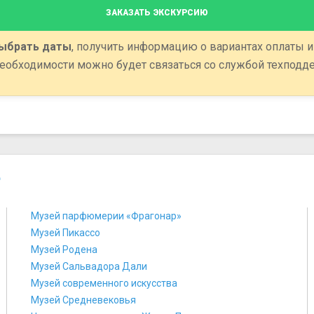
ЗАКАЗАТЬ ЭКСКУРСИЮ
ыбрать даты
, получить информацию о вариантах оплаты и
еобходимости можно будет связаться со службой техподд
е
Музей парфюмерии «Фрагонар»
Музей Пикассо
Музей Родена
Музей Сальвадора Дали
Музей современного искусства
Музей Средневековья