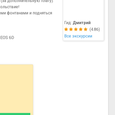
(за дополнительную плату).
вольствие!
ми фонтанами и подняться
Гид:
Дмитрий
(4.86)
Все экскурсии
 EOS 6D