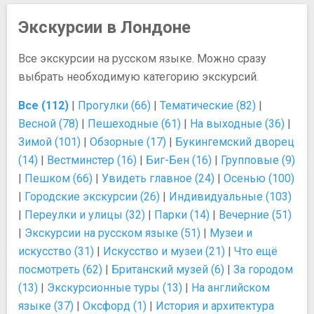
Экскурсии в Лондоне
Все экскурсии на русском языке. Можно сразу
выбрать необходимую категорию экскурсий.
Все (112)
|
Прогулки (66)
|
Тематические (82)
|
Весной (78)
|
Пешеходные (61)
|
На выходные (36)
|
Зимой (101)
|
Обзорные (17)
|
Букингемский дворец
(14)
|
Вестминстер (16)
|
Биг-Бен (16)
|
Групповые (9)
|
Пешком (66)
|
Увидеть главное (24)
|
Осенью (100)
|
Городские экскурсии (26)
|
Индивидуальные (103)
|
Переулки и улицы (32)
|
Парки (14)
|
Вечерние (51)
|
Экскурсии на русском языке (51)
|
Музеи и
искусство (31)
|
Искусство и музеи (21)
|
Что ещё
посмотреть (62)
|
Британский музей (6)
|
За городом
(13)
|
Экскурсионные туры (13)
|
На английском
языке (37)
|
Оксфорд (1)
|
История и архитектура