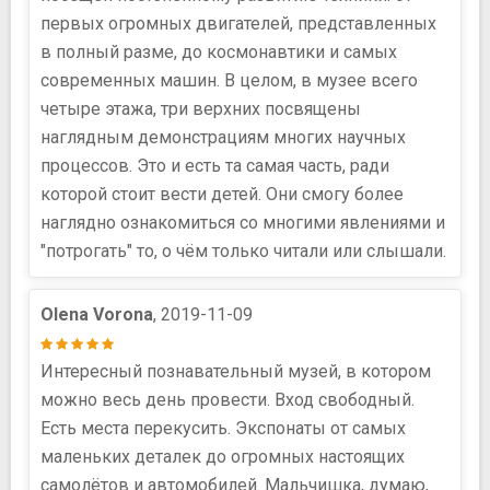
первых огромных двигателей, представленных
в полный разме, до космонавтики и самых
современных машин. В целом, в музее всего
четыре этажа, три верхних посвящены
наглядным демонстрациям многих научных
процессов. Это и есть та самая часть, ради
которой стоит вести детей. Они смогу более
наглядно ознакомиться со многими явлениями и
"потрогать" то, о чём только читали или слышали.
Olena Vorona
, 2019-11-09
Интересный познавательный музей, в котором
можно весь день провести. Вход свободный.
Есть места перекусить. Экспонаты от самых
маленьких деталек до огромных настоящих
самолётов и автомобилей. Мальчишка, думаю,