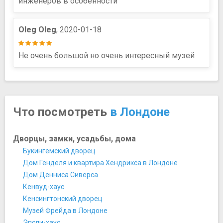
инженеров в особенности
Oleg Oleg
, 2020-01-18
Не очень большой но очень интересный музей
Что посмотреть
в Лондоне
Дворцы, замки, усадьбы, дома
Букингемский дворец
Дом Генделя и квартира Хендрикса в Лондоне
Дом Денниса Сиверса
Кенвуд-хаус
Кенсингтонский дворец
Музей Фрейда в Лондоне
Эпсли-хаус