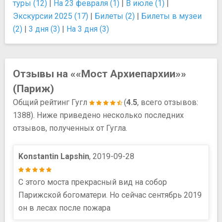
туры (12)
|
На 23 февраля (1)
|
В июле (1)
|
Экскурсии 2025 (17)
|
Билеты (2)
|
Билеты в музеи
(2)
|
3 дня (3)
|
На 3 дня (3)
Отзывы на ««Мост Архиепархии»»
(Париж)
Общий рейтинг Гугл
(
4.5
, всего отзывов:
1388). Ниже приведено несколько последних
отзывов, полученных от Гугла.
Konstantin Lapshin
, 2019-09-28
С этого моста прекрасный вид на собор
Парижской богоматери. Но сейчас сентябрь 2019
он в лесах после пожара