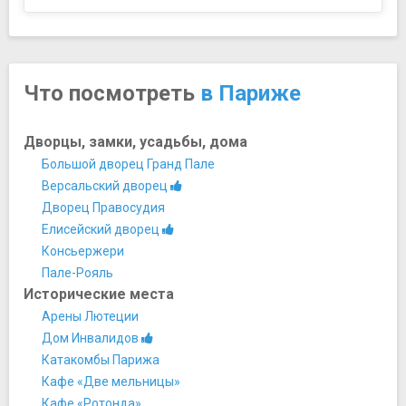
Что посмотреть
в Париже
Дворцы, замки, усадьбы, дома
Большой дворец Гранд Пале
Версальский дворец
Дворец Правосудия
Елисейский дворец
Консьержери
Пале-Рояль
Исторические места
Арены Лютеции
Дом Инвалидов
Катакомбы Парижа
Кафе «Две мельницы»
Кафе «Ротонда»