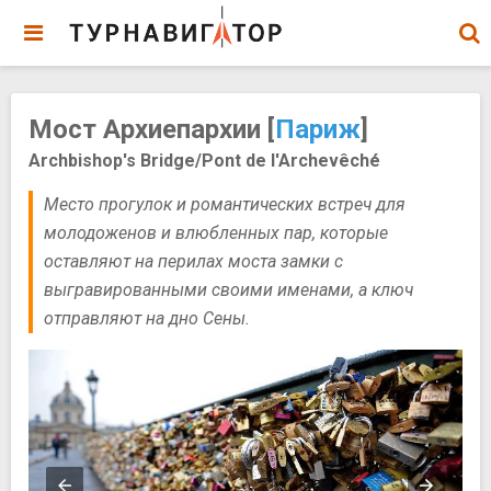
Мост Архиепархии [
Париж
]
Archbishop's Bridge/Pont de l'Archevêché
Место прогулок и романтических встреч для
молодоженов и влюбленных пар, которые
оставляют на перилах моста замки с
выгравированными своими именами, а ключ
отправляют на дно Сены.