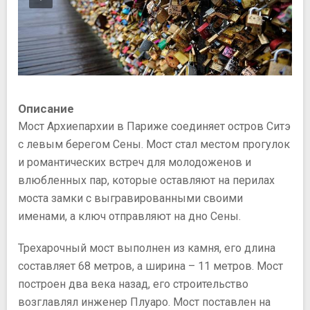
Описание
Мост Архиепархии в Париже соединяет остров Ситэ
с левым берегом Сены. Мост стал местом прогулок
и романтических встреч для молодоженов и
влюбленных пар, которые оставляют на перилах
моста замки с выгравированными своими
именами, а ключ отправляют на дно Сены.
Трехарочный мост выполнен из камня, его длина
составляет 68 метров, а ширина – 11 метров. Мост
построен два века назад, его строительство
возглавлял инженер Плуаро. Мост поставлен на