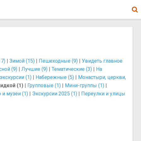
17)
|
Зимой (15)
|
Пешеходные (9)
|
Увидеть главное
сной (9)
|
Лучшие (9)
|
Тематические (3)
|
На
экскурсии (1)
|
Набережные (5)
|
Монастыри, церкви,
идкой (1)
|
Групповые (1)
|
Мини-группы (1)
|
 и музеи (1)
|
Экскурсии 2025 (1)
|
Переулки и улицы