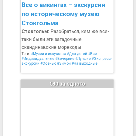
Все о викингах – экскурсия
по историческому музею
Стокгольма
Стокгольм:
Разобраться, кем же все-
таки были эти загадочные
скандинавские мореходы
Теги:
#Музеи и искусство
#Для детей
#Все
#Индивидуальные
#Вечерние
#Лучшие
#Экспресс-
экскурсии
#Осенью
#Зимой
#На выходные
€80 за одного