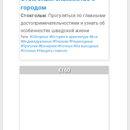
городом
Стокгольм:
Прогуляться по главными
достопримечательностями и узнать об
особенностях шведской жизни
Теги:
#Обзорные
#История и архитектура
#Все
#Индивидуальные
#Пешком
#Пешеходные
#Прогулки
#Вечерние
#Ночные
#На выходные
#Осенью
#Увидеть главное
€160