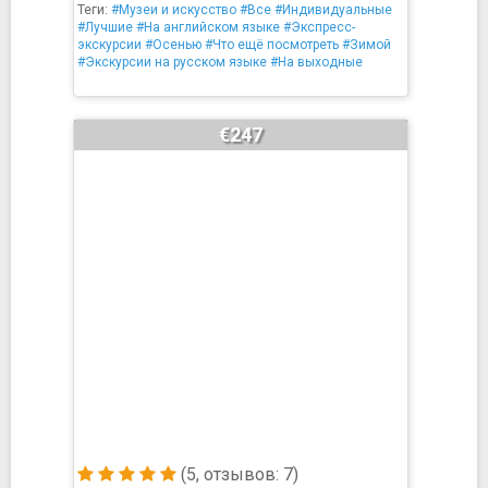
Теги:
#Музеи и искусство
#Все
#Индивидуальные
#Лучшие
#На английском языке
#Экспресс-
экскурсии
#Осенью
#Что ещё посмотреть
#Зимой
#Экскурсии на русском языке
#На выходные
€247
(5, отзывов: 7)