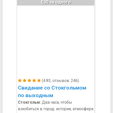
€30 за одного
(4.83, отзывов: 246)
Свидание со Стокгольмом
по выходным
Стокгольм:
Два часа, чтобы
влюбиться в город: история, атмосфера