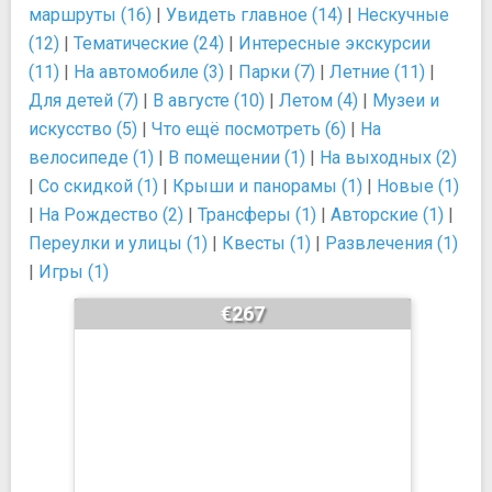
маршруты (16)
|
Увидеть главное (14)
|
Нескучные
(12)
|
Тематические (24)
|
Интересные экскурсии
(11)
|
На автомобиле (3)
|
Парки (7)
|
Летние (11)
|
Для детей (7)
|
В августе (10)
|
Летом (4)
|
Музеи и
искусство (5)
|
Что ещё посмотреть (6)
|
На
велосипеде (1)
|
В помещении (1)
|
На выходных (2)
|
Со скидкой (1)
|
Крыши и панорамы (1)
|
Новые (1)
|
На Рождество (2)
|
Трансферы (1)
|
Авторские (1)
|
Переулки и улицы (1)
|
Квесты (1)
|
Развлечения (1)
|
Игры (1)
€267