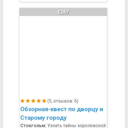
€267
(5, отзывов: 6)
Обзорная-квест по дворцу и
Старому городу
Стокгольм:
Узнать тайны королевской