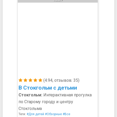
(4.94, отзывов: 35)
В Стокгольм с детьми
Стокгольм:
Интерактивная прогулка
по Старому городу и центру
Стокгольма
Теги:
#Для детей
#Обзорные
#Все