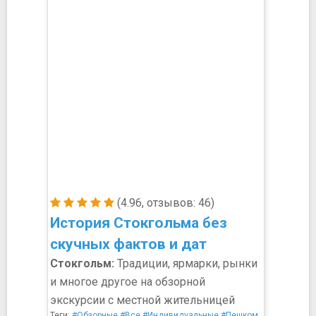
(4.96, отзывов: 46)
История Стокгольма без
скучных фактов и дат
Стокгольм:
Традиции, ярмарки, рынки
и многое другое на обзорной
экскурсии с местной жительницей
Теги:
#Обзорные
#Все
#Индивидуальные
#Пешком