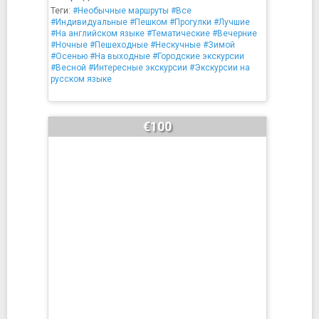
Теги:
#Необычные маршруты
#Все
#Индивидуальные
#Пешком
#Прогулки
#Лучшие
#На английском языке
#Тематические
#Вечерние
#Ночные
#Пешеходные
#Нескучные
#Зимой
#Осенью
#На выходные
#Городские экскурсии
#Весной
#Интересные экскурсии
#Экскурсии на
русском языке
€100