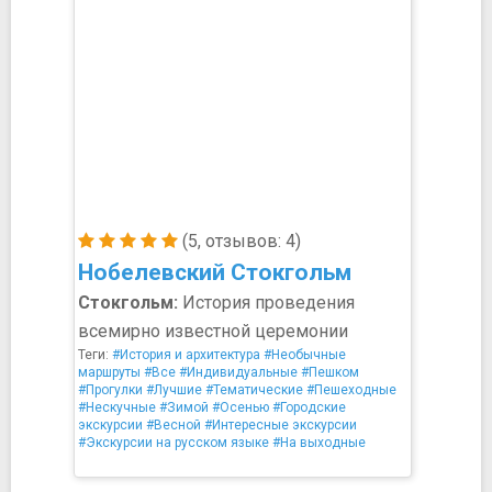
(5, отзывов: 4)
Нобелевский Стокгольм
Стокгольм:
История проведения
всемирно известной церемонии
Теги:
#История и архитектура
#Необычные
маршруты
#Все
#Индивидуальные
#Пешком
#Прогулки
#Лучшие
#Тематические
#Пешеходные
#Нескучные
#Зимой
#Осенью
#Городские
экскурсии
#Весной
#Интересные экскурсии
#Экскурсии на русском языке
#На выходные