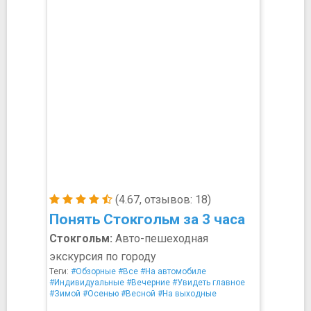
(4.67, отзывов: 18)
Понять Стокгольм за 3 часа
Стокгольм:
Авто-пешеходная
экскурсия по городу
Теги:
#Обзорные
#Все
#На автомобиле
#Индивидуальные
#Вечерние
#Увидеть главное
#Зимой
#Осенью
#Весной
#На выходные