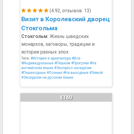
(4.92, отзывов: 13)
Визит в Королевский дворец
Стокгольма
Стокгольм:
Жизнь шведских
монархов, заговоры, традиции и
истории разных эпох
Теги:
#История и архитектура
#Все
#Индивидуальные
#Пешком
#Прогулки
#На
английском языке
#Экспресс-экскурсии
#Пешеходные
#Осенью
#На выходные
#Зимой
#Экскурсии на русском языке
€160