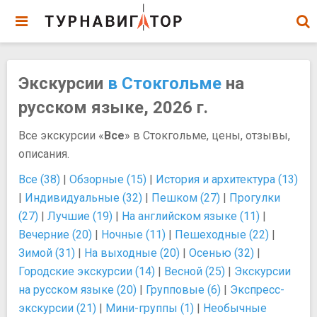
Экскурсии
в Стокгольме
на
русском языке, 2026 г.
Все экскурсии «
Все
» в Стокгольме, цены, отзывы,
описания.
Все (38)
|
Обзорные (15)
|
История и архитектура (13)
|
Индивидуальные (32)
|
Пешком (27)
|
Прогулки
(27)
|
Лучшие (19)
|
На английском языке (11)
|
Вечерние (20)
|
Ночные (11)
|
Пешеходные (22)
|
Зимой (31)
|
На выходные (20)
|
Осенью (32)
|
Городские экскурсии (14)
|
Весной (25)
|
Экскурсии
на русском языке (20)
|
Групповые (6)
|
Экспресс-
экскурсии (21)
|
Мини-группы (1)
|
Необычные