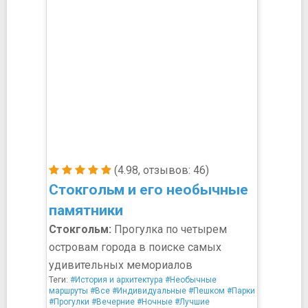
(4.98, отзывов: 46)
Стокгольм и его необычные
памятники
Стокгольм:
Прогулка по четырем
островам города в поиске самых
удивительных мемориалов
Теги:
#История и архитектура
#Необычные
маршруты
#Все
#Индивидуальные
#Пешком
#Парки
#Прогулки
#Вечерние
#Ночные
#Лучшие