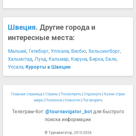
Швеция
. Другие города и
интересные места:
Мальмё
,
Гетеборг
,
Уппсала
,
Висбю
,
Хельсингборг
,
Хальмстад
,
Лунд
,
Кальмар
,
Кируна
,
Бирка
,
Евле
,
Упсала
,
Курорты в Швеции
Главная страница
|
Страны
|
Посмотреть
|
Отдохнуть
|
Кухни стран
мира
|
Полезное
|
Новости
|
Поговорить
Телеграм-бот:
@tournavigator_bot
для быстрого
поиска информации.
© Турнавигатор, 2015-2026