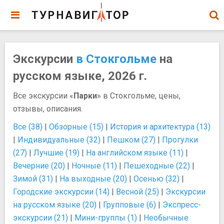
Экскурсии
в Стокгольме
на
русском языке, 2026 г.
Все экскурсии «
Парки
» в Стокгольме, цены,
отзывы, описания.
Все (38)
|
Обзорные (15)
|
История и архитектура (13)
|
Индивидуальные (32)
|
Пешком (27)
|
Прогулки
(27)
|
Лучшие (19)
|
На английском языке (11)
|
Вечерние (20)
|
Ночные (11)
|
Пешеходные (22)
|
Зимой (31)
|
На выходные (20)
|
Осенью (32)
|
Городские экскурсии (14)
|
Весной (25)
|
Экскурсии
на русском языке (20)
|
Групповые (6)
|
Экспресс-
экскурсии (21)
|
Мини-группы (1)
|
Необычные