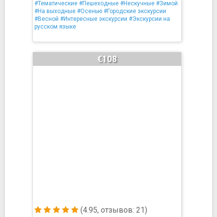
#Тематические
#Пешеходные
#Нескучные
#Зимой
#На выходные
#Осенью
#Городские экскурсии
#Весной
#Интересные экскурсии
#Экскурсии на
русском языке
€108
(4.95, отзывов: 21)