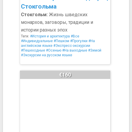
Стокгольма
Стокгольм:
Жизнь шведских
монархов, заговоры, традиции и
истории разных эпох
Теги:
#История и архитектура
#Все
#Индивидуальные
#Пешком
#Прогулки
#На
английском языке
#Экспресс-экскурсии
#Пешеходные
#Осенью
#На выходные
#Зимой
#Экскурсии на русском языке
€160