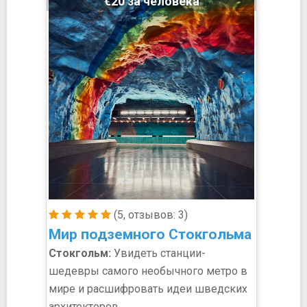
€20 за человека
(5, отзывов: 3)
Мир подземного Стокгольма
Стокгольм:
Увидеть станции-
шедевры самого необычного метро в
мире и расшифровать идеи шведских
архитекторов