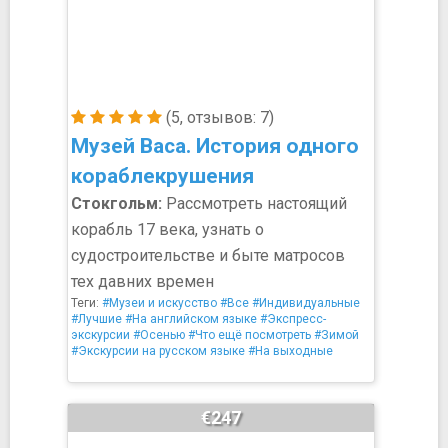
(5, отзывов: 7)
Музей Васа. История одного
кораблекрушения
Стокгольм:
Рассмотреть настоящий
корабль 17 века, узнать о
судостроительстве и быте матросов
тех давних времен
Теги:
#Музеи и искусство
#Все
#Индивидуальные
#Лучшие
#На английском языке
#Экспресс-
экскурсии
#Осенью
#Что ещё посмотреть
#Зимой
#Экскурсии на русском языке
#На выходные
€247