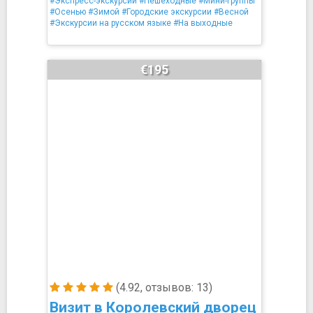
#Экспресс-экскурсии
#Пешеходные
#Мини-группы
#Осенью
#Зимой
#Городские экскурсии
#Весной
#Экскурсии на русском языке
#На выходные
€195
(4.92, отзывов: 13)
Визит в Королевский дворец