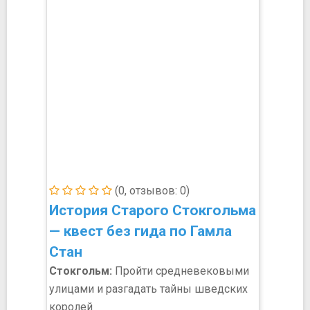
(0, отзывов: 0)
История Старого Стокгольма
— квест без гида по Гамла
Стан
Стокгольм:
Пройти средневековыми
улицами и разгадать тайны шведских
королей