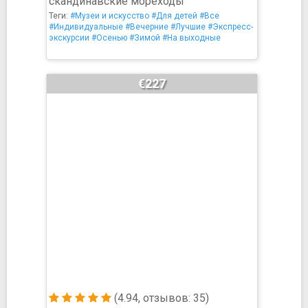
скандинавские мореходы
Теги:
#Музеи и искусство
#Для детей
#Все
#Индивидуальные
#Вечерние
#Лучшие
#Экспресс-
экскурсии
#Осенью
#Зимой
#На выходные
€227
(4.94, отзывов: 35)