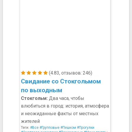
(4.83, отзывов: 246)
Свидание со Стокгольмом
по выходным
Стокгольм:
Два часа, чтобы
влюбиться в город: история, атмосфера
и неожиданные факты от местных
жителей
Теги:
#Все
#Групповые
#Пешком
#Прогулки