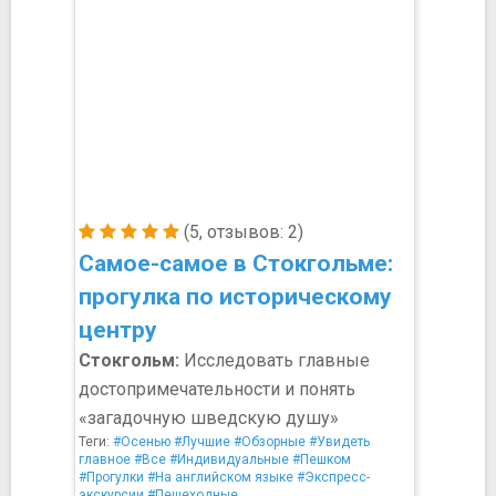
(5, отзывов: 2)
Самое-самое в Стокгольме:
прогулка по историческому
центру
Стокгольм:
Исследовать главные
достопримечательности и понять
«загадочную шведскую душу»
Теги:
#Осенью
#Лучшие
#Обзорные
#Увидеть
главное
#Все
#Индивидуальные
#Пешком
#Прогулки
#На английском языке
#Экспресс-
экскурсии
#Пешеходные