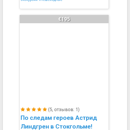
€195
(5, отзывов: 1)
По следам героев Астрид
Линдгрен в Стокгольме!