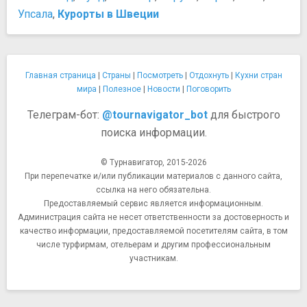
Упсала
,
Курорты в Швеции
Главная страница
|
Страны
|
Посмотреть
|
Отдохнуть
|
Кухни стран
мира
|
Полезное
|
Новости
|
Поговорить
Телеграм-бот:
@tournavigator_bot
для быстрого
поиска информации.
© Турнавигатор, 2015-2026
При перепечатке и/или публикации материалов с данного сайта,
ссылка на него обязательна.
Предоставляемый сервис является информационным.
Администрация сайта не несет ответственности за достоверность и
качество информации, предоставляемой посетителям сайта, в том
числе турфирмам, отельерам и другим профессиональным
участникам.