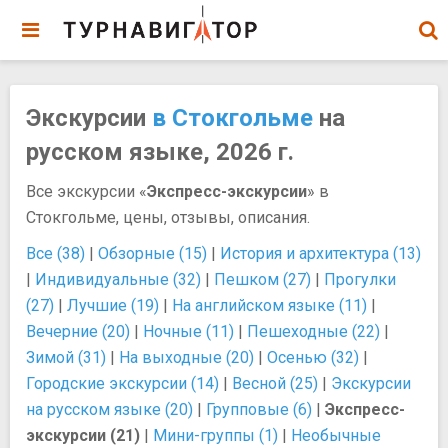
Экскурсии
в Стокгольме
на
русском языке, 2026 г.
Все экскурсии «
Экспресс-экскурсии
» в
Стокгольме, цены, отзывы, описания.
Все (38)
|
Обзорные (15)
|
История и архитектура (13)
|
Индивидуальные (32)
|
Пешком (27)
|
Прогулки
(27)
|
Лучшие (19)
|
На английском языке (11)
|
Вечерние (20)
|
Ночные (11)
|
Пешеходные (22)
|
Зимой (31)
|
На выходные (20)
|
Осенью (32)
|
Городские экскурсии (14)
|
Весной (25)
|
Экскурсии
на русском языке (20)
|
Групповые (6)
|
Экспресс-
экскурсии (21)
|
Мини-группы (1)
|
Необычные