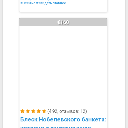
#Осенью
#Увидеть главное
€160
(4.92, отзывов: 12)
Блеск Нобелевского банкета: