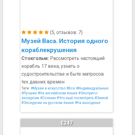
(5, отзывов: 7)
Музей Васа. История одного
кораблекрушения
Стокгольм:
Рассмотреть настоящий
корабль 17 века, узнать о
судостроительстве и быте матросов
тех давних времен
Теги:
#Музеи и искусство
#Все
#Индивидуальные
#Лучшие
#На английском языке
#Экспресс-
экскурсии
#Осенью
#Что ещё посмотреть
#Зимой
#Экскурсии на русском языке
#На выходные
€247