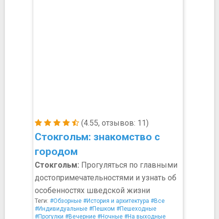
(4.55, отзывов: 11)
Стокгольм: знакомство с
городом
Стокгольм:
Прогуляться по главными
достопримечательностями и узнать об
особенностях шведской жизни
Теги:
#Обзорные
#История и архитектура
#Все
#Индивидуальные
#Пешком
#Пешеходные
#Прогулки
#Вечерние
#Ночные
#На выходные