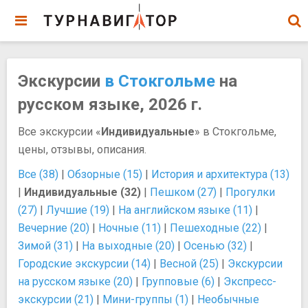
Экскурсии
в Стокгольме
на
русском языке, 2026 г.
Все экскурсии «
Индивидуальные
» в Стокгольме,
цены, отзывы, описания.
Все (38)
|
Обзорные (15)
|
История и архитектура (13)
|
Индивидуальные (32)
|
Пешком (27)
|
Прогулки
(27)
|
Лучшие (19)
|
На английском языке (11)
|
Вечерние (20)
|
Ночные (11)
|
Пешеходные (22)
|
Зимой (31)
|
На выходные (20)
|
Осенью (32)
|
Городские экскурсии (14)
|
Весной (25)
|
Экскурсии
на русском языке (20)
|
Групповые (6)
|
Экспресс-
экскурсии (21)
|
Мини-группы (1)
|
Необычные