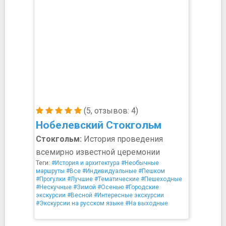
(5, отзывов: 4)
Нобелевский Стокгольм
Стокгольм:
История проведения
всемирно известной церемонии
Теги:
#История и архитектура
#Необычные
маршруты
#Все
#Индивидуальные
#Пешком
#Прогулки
#Лучшие
#Тематические
#Пешеходные
#Нескучные
#Зимой
#Осенью
#Городские
экскурсии
#Весной
#Интересные экскурсии
#Экскурсии на русском языке
#На выходные