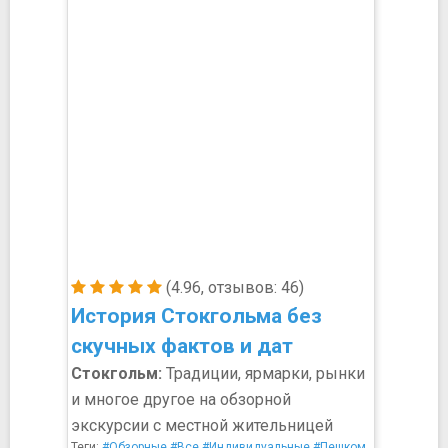
(4.96, отзывов: 46)
История Стокгольма без
скучных фактов и дат
Стокгольм:
Традиции, ярмарки, рынки
и многое другое на обзорной
экскурсии с местной жительницей
Теги:
#Обзорные
#Все
#Индивидуальные
#Пешком