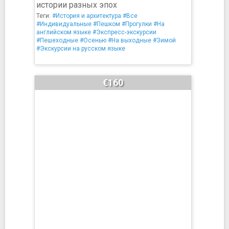
истории разных эпох
Теги:
#История и архитектура
#Все
#Индивидуальные
#Пешком
#Прогулки
#На
английском языке
#Экспресс-экскурсии
#Пешеходные
#Осенью
#На выходные
#Зимой
#Экскурсии на русском языке
€160