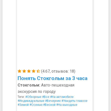
(4.67, отзывов: 18)
Понять Стокгольм за 3 часа
Стокгольм:
Авто-пешеходная
экскурсия по городу
Теги:
#Обзорные
#Все
#На автомобиле
#Индивидуальные
#Вечерние
#Увидеть главное
#Зимой
#Осенью
#Весной
#На выходные