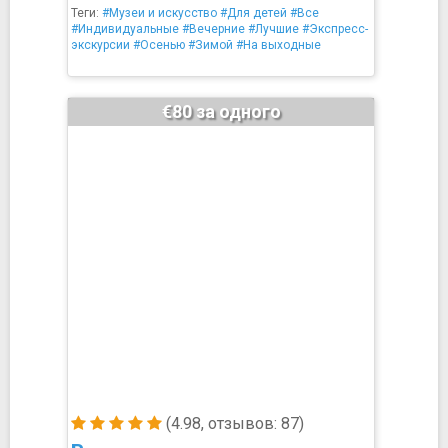
Теги:
#Музеи и искусство
#Для детей
#Все
#Индивидуальные
#Вечерние
#Лучшие
#Экспресс-
экскурсии
#Осенью
#Зимой
#На выходные
€80 за одного
(4.98, отзывов: 87)