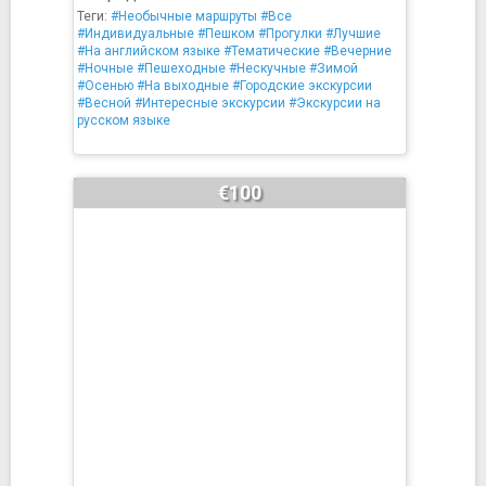
Теги:
#Необычные маршруты
#Все
#Индивидуальные
#Пешком
#Прогулки
#Лучшие
#На английском языке
#Тематические
#Вечерние
#Ночные
#Пешеходные
#Нескучные
#Зимой
#Осенью
#На выходные
#Городские экскурсии
#Весной
#Интересные экскурсии
#Экскурсии на
русском языке
€100