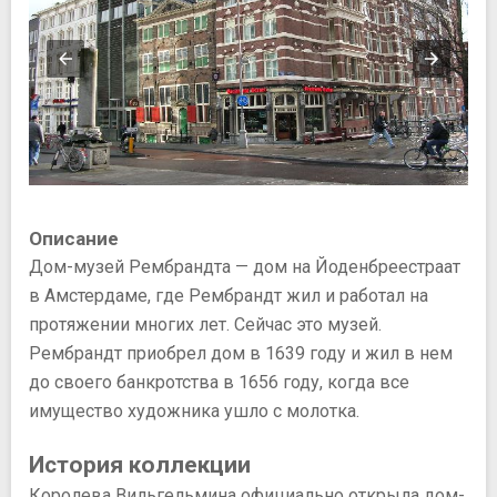
Описание
Дом-музей Рембрандта — дом на Йоденбреестраат
в Амстердаме, где Рембрандт жил и работал на
протяжении многих лет. Сейчас это музей.
Рембрандт приобрел дом в 1639 году и жил в нем
до своего банкротства в 1656 году, когда все
имущество художника ушло с молотка.
История коллекции
Королева Вильгельмина официально открыла дом-