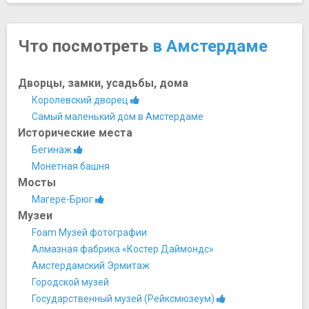
Что посмотреть
в Амстердаме
Дворцы, замки, усадьбы, дома
Королевский дворец
Самый маленький дом в Амстердаме
Исторические места
Бегинаж
Монетная башня
Мосты
Магере-Брюг
Музеи
Foam Музей фотографии
Алмазная фабрика «Костер Даймондс»
Амстердамский Эрмитаж
Городской музей
Государственный музей (Рейксмюзеум)