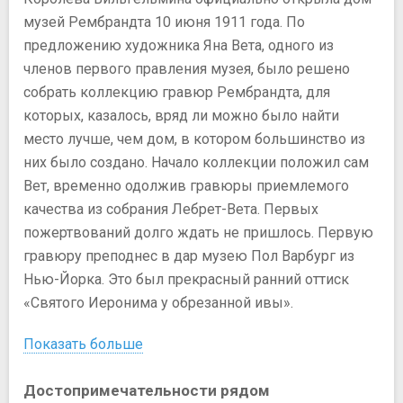
музей Рембрандта 10 июня 1911 года. По
предложению художника Яна Вета, одного из
членов первого правления музея, было решено
собрать коллекцию гравюр Рембрандта, для
которых, казалось, вряд ли можно было найти
место лучше, чем дом, в котором большинство из
них было создано. Начало коллекции положил сам
Вет, временно одолжив гравюры приемлемого
качества из собрания Лебрет-Вета. Первых
пожертвований долго ждать не пришлось. Первую
гравюру преподнес в дар музею Пол Варбург из
Нью-Йорка. Это был прекрасный ранний оттиск
«Святого Иеронима у обрезанной ивы».
Показать больше
Достопримечательности рядом