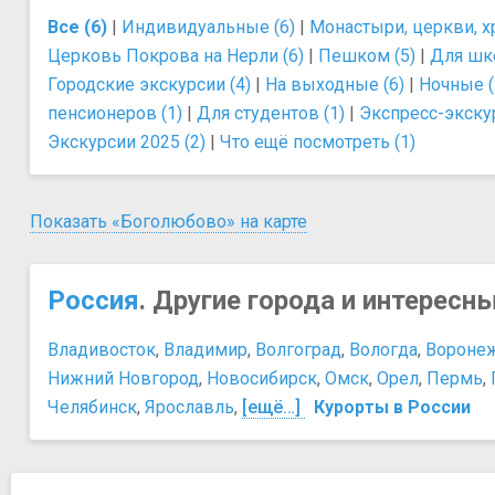
Все (6)
|
Индивидуальные (6)
|
Монастыри, церкви, х
Церковь Покрова на Нерли (6)
|
Пешком (5)
|
Для шк
Городские экскурсии (4)
|
На выходные (6)
|
Ночные (
пенсионеров (1)
|
Для студентов (1)
|
Экспресс-экскур
Экскурсии 2025 (2)
|
Что ещё посмотреть (1)
Показать «Боголюбово» на карте
Россия
. Другие города и интересн
Владивосток
,
Владимир
,
Волгоград
,
Вологда
,
Вороне
Нижний Новгород
,
Новосибирск
,
Омск
,
Орел
,
Пермь
,
Челябинск
,
Ярославль
,
[ещё…]
Курорты в России