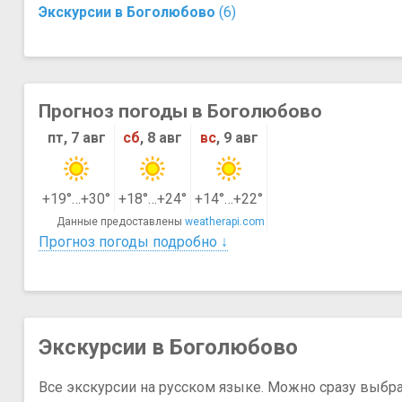
Экскурсии в Боголюбово
(6)
Прогноз погоды в Боголюбово
пт, 7 авг
сб
, 8 авг
вс
, 9 авг
+19°…+30°
+18°…+24°
+14°…+22°
Данные предоставлены
weatherapi.com
Прогноз погоды подробно ↓
Экскурсии в Боголюбово
Все экскурсии на русском языке. Можно сразу выбр