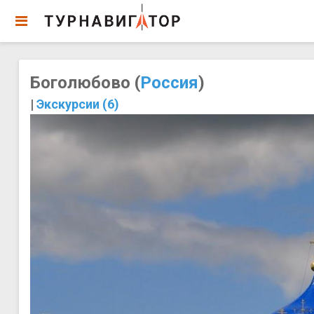
Боголюбово (
Россия
)
|
Экскурсии (6)