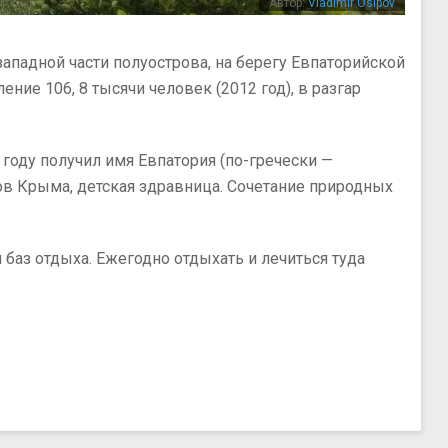
Автор:
Vladimir Osipov
западной части полуострова, на берегу Евпаторийской
ние 106, 8 тысячи человек (2012 год), в разгар
году получил имя Евпатория (по-гречески —
ов Крыма, детская здравница. Сочетание природных
 баз отдыха. Ежегодно отдыхать и лечиться туда