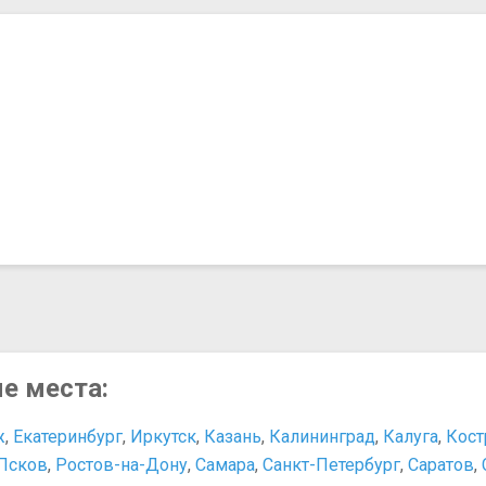
ые места:
ж
,
Екатеринбург
,
Иркутск
,
Казань
,
Калининград
,
Калуга
,
Кост
Псков
,
Ростов-на-Дону
,
Самара
,
Санкт-Петербург
,
Саратов
,