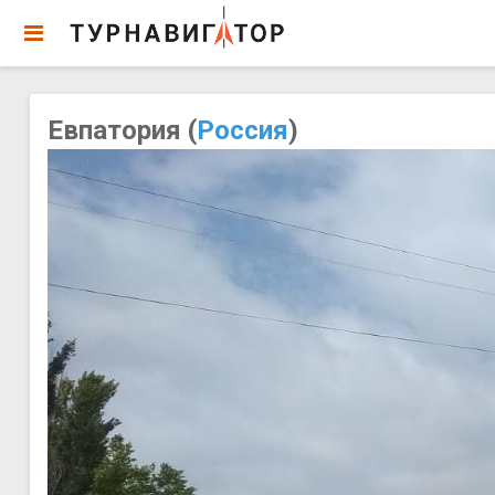
Евпатория (
Россия
)