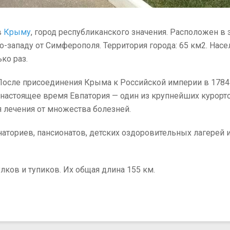
в
Крыму
, город республиканского значения. Расположен в 
-западу от Симферополя. Территория города: 65 км2. Населе
ко раз.
После присоединения Крыма к Российской империи в 1784 
 настоящее время Евпатория — один из крупнейших курорт
 лечения от множества болезней.
наториев, пансионатов, детских оздоровительных лагерей и
улков и тупиков. Их общая длина 155 км.