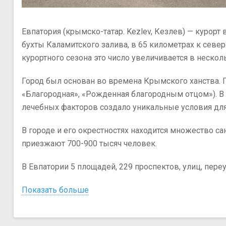
меров
Евпатория (крымско-татар. Kezlev, Кезлев) — курорт 
бухты Каламитского залива, в 65 километрах к северо
курортного сезона это число увеличивается в несколь
Город был основан во времена Крымского ханства. 
«Благородная», «Рожденная благородным отцом»). В
лечебных факторов создало уникальные условия для
В городе и его окрестностях находится множество са
приезжают 700-900 тысяч человек.
В Евпатории 5 площадей, 229 проспектов, улиц, пере
Показать больше