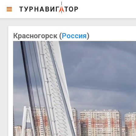
Красногорск (
Россия
)