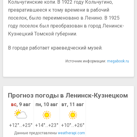
Кольчугинские копи. В 1922 году Кольчугино,
превратившееся к тому времени в рабочий
поселок, было переименовано в Ленино. В 1925
году поселок был преобразован в город Ленинск-
Кузнецкий Томской губернии.
В городе работает краеведческий музей.
Источник информации:
megabook.ru
Прогноз погоды в Ленинск-Кузнецком
вс
, 9 авг
пн, 10 авг
вт, 11 авг
+12°…+25°
+14°…+23°
+10°…+26°
Данные предоставлены
weatherapi.com