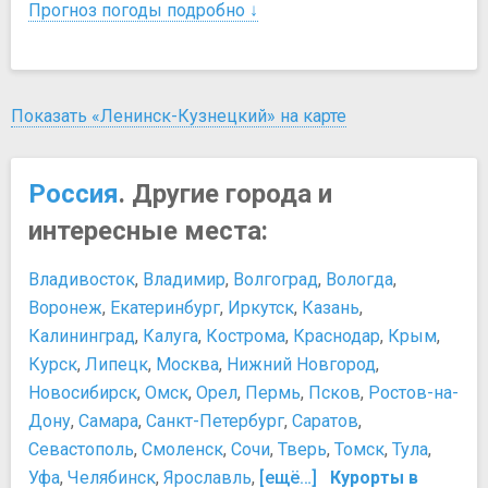
Прогноз погоды подробно ↓
Показать «Ленинск-Кузнецкий» на карте
Россия
. Другие города и
интересные места:
Владивосток
,
Владимир
,
Волгоград
,
Вологда
,
Воронеж
,
Екатеринбург
,
Иркутск
,
Казань
,
Калининград
,
Калуга
,
Кострома
,
Краснодар
,
Крым
,
Курск
,
Липецк
,
Москва
,
Нижний Новгород
,
Новосибирск
,
Омск
,
Орел
,
Пермь
,
Псков
,
Ростов-на-
Дону
,
Самара
,
Санкт-Петербург
,
Саратов
,
Севастополь
,
Смоленск
,
Сочи
,
Тверь
,
Томск
,
Тула
,
Уфа
,
Челябинск
,
Ярославль
,
[ещё…]
Курорты в