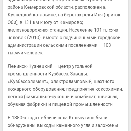
района Кемеровской области, расположен в
Кузнецкой котловине, на берегах реки Иня (приток
Оби), в 131 км к югу от Кемерово;
железнодорожная станция. Население 101 тысяча
человек (2010), вместе с подчиненными городской
администрации сельскими поселениями — 103
тысячи человек.
Ленинск-Кузнецкий — центр угольной
промышленности Кузбасса. Заводы:
«Кузбассэлемент», электроламповый, шахтного
пожарного оборудования; предприятия коксохимии,
легкой (камвольно-суконный комбинат, швейная,
обувная фабрики) и пищевой промышленности.
В 1880-х годах вблизи села Кольчугино были
обнаружены выходы каменного угля и заложены