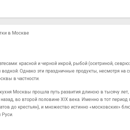
итки в Москве
тесами: красной и черной икрой, рыбой (осетриной, севр
 водкой. Однако эти праздничные продукты, несмотря на с
сквы в частности.
кухня Москвы прошла путь развития длиною в тысячу лет
 назад, во второй половине XIX века. Именно в тот перио
атов до крестьян), и множество истинно «московских» бл
 Руси.