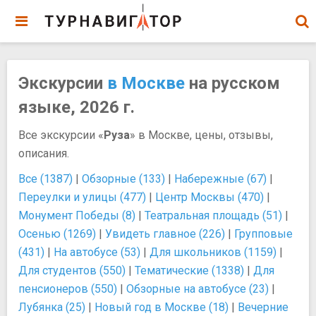
Экскурсии
в Москве
на русском
языке, 2026 г.
Все экскурсии «
Руза
» в Москве, цены, отзывы,
описания.
Все (1387)
|
Обзорные (133)
|
Набережные (67)
|
Переулки и улицы (477)
|
Центр Москвы (470)
|
Монумент Победы (8)
|
Театральная площадь (51)
|
Осенью (1269)
|
Увидеть главное (226)
|
Групповые
(431)
|
На автобусе (53)
|
Для школьников (1159)
|
Для студентов (550)
|
Тематические (1338)
|
Для
пенсионеров (550)
|
Обзорные на автобусе (23)
|
Лубянка (25)
|
Новый год в Москве (18)
|
Вечерние