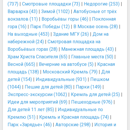
(737)
|
Смотровые площадки (73)
|
Недорогие (253)
|
Варварка (43)
|
Зимой (1102)
|
Автобусные от трёх
вокзалов (11)
|
Воробьёвы горы (46)
|
Поклонная
гора (16)
|
Парк Победы (12)
|
В Москве осень (28)
|
На выходные (453)
|
Здание МГУ (26)
|
Дом на
набережной (24)
|
Смотровая площадка на
Воробьёвых горах (28)
|
Манежная площадь (43)
|
Храм Христа Спасителя (65)
|
Главные места (50)
|
Весной (665)
|
Вечерние на автобусе (5)
|
Красная
площадь (138)
|
Московский Кремль (79)
|
Для
детей (154)
|
Индивидуальные (931)
|
Пешком
(1044)
|
Пешие для детей (80)
|
Парки (149)
|
Экспресс-экскурсии (1062)
|
Кремль для детей (25)
|
Идеи для мероприятий (69)
|
Пешеходные (976)
|
Для детей 11 лет (85)
|
Индивидуальные по
Кремлю (51)
|
Кремль и Красная площадь (74)
|
Парк «Зарядье» (46)
|
Авторские (298)
|
История и