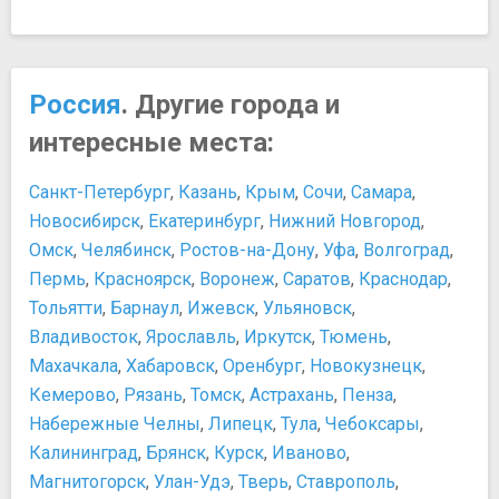
Россия
. Другие города и
интересные места:
Санкт-Петербург
,
Казань
,
Крым
,
Сочи
,
Самара
,
Новосибирск
,
Екатеринбург
,
Нижний Новгород
,
Омск
,
Челябинск
,
Ростов-на-Дону
,
Уфа
,
Волгоград
,
Пермь
,
Красноярск
,
Воронеж
,
Саратов
,
Краснодар
,
Тольятти
,
Барнаул
,
Ижевск
,
Ульяновск
,
Владивосток
,
Ярославль
,
Иркутск
,
Тюмень
,
Махачкала
,
Хабаровск
,
Оренбург
,
Новокузнецк
,
Кемерово
,
Рязань
,
Томск
,
Астрахань
,
Пенза
,
Набережные Челны
,
Липецк
,
Тула
,
Чебоксары
,
Калининград
,
Брянск
,
Курск
,
Иваново
,
Магнитогорск
,
Улан-Удэ
,
Тверь
,
Ставрополь
,