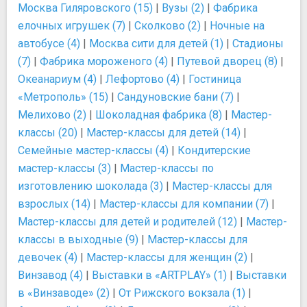
Москва Гиляровского (15)
|
Вузы (2)
|
Фабрика
елочных игрушек (7)
|
Сколково (2)
|
Ночные на
автобусе (4)
|
Москва сити для детей (1)
|
Стадионы
(7)
|
Фабрика мороженого (4)
|
Путевой дворец (8)
|
Океанариум (4)
|
Лефортово (4)
|
Гостиница
«Метрополь» (15)
|
Сандуновские бани (7)
|
Мелихово (2)
|
Шоколадная фабрика (8)
|
Мастер-
классы (20)
|
Мастер-классы для детей (14)
|
Семейные мастер-классы (4)
|
Кондитерские
мастер-классы (3)
|
Мастер-классы по
изготовлению шоколада (3)
|
Мастер-классы для
взрослых (14)
|
Мастер-классы для компании (7)
|
Мастер-классы для детей и родителей (12)
|
Мастер-
классы в выходные (9)
|
Мастер-классы для
девочек (4)
|
Мастер-классы для женщин (2)
|
Винзавод (4)
|
Выставки в «ARTPLAY» (1)
|
Выставки
в «Винзаводе» (2)
|
От Рижского вокзала (1)
|