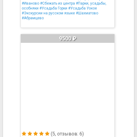
#Иваново
#Сбежать из центра
#Парки, усадьбы,
особняки
#Усадьба Горки
#Усадьба Узкое
#Экскурсии на русском языке
#Шахматово
#Абрамцево
9500 ₽
(5, отзывов: 6)